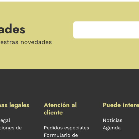
ades
uestras novedades
as legales
Atención al
Puede intere
cliente
legal
Noticias
ciones de
Pedidos especiales
Agenda
Formulario de