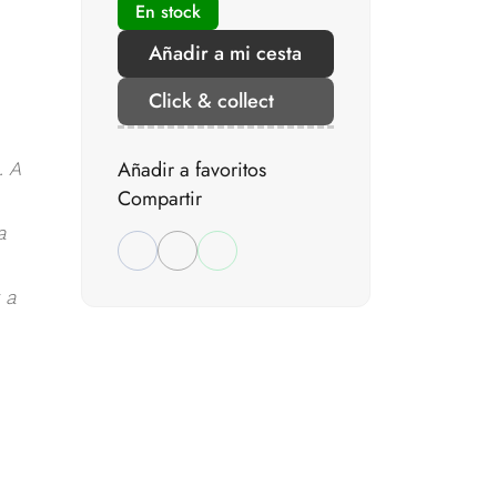
En stock
Añadir a mi cesta
Click & collect
Añadir a favoritos
. A
Compartir
a
 a