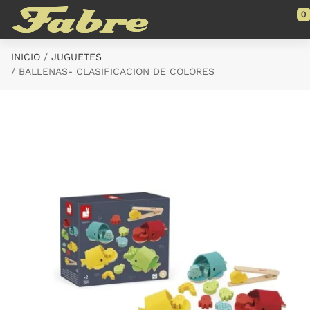
Saltar al contenido principal
0
INICIO
JUGUETES
BALLENAS- CLASIFICACION DE COLORES