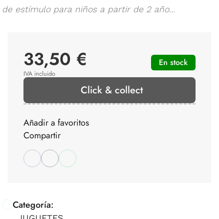
de estímulo para niños a partir de 2 año...
33,50 €
En stock
IVA incluido
Click & collect
Añadir a favoritos
Compartir
Categoría:
JUGUETES