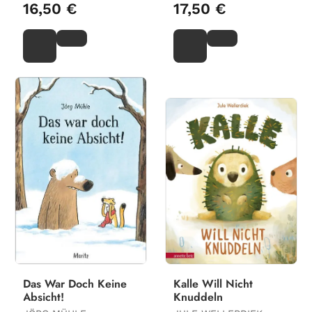
BERNER
16,50 €
17,50 €
Das War Doch Keine
Kalle Will Nicht
Absicht!
Knuddeln