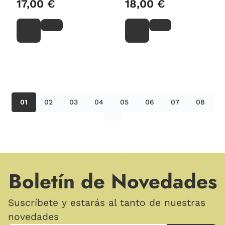
17,00 €
18,00 €
01
02
03
04
05
06
07
08
Boletín de Novedades
Suscríbete y estarás al tanto de nuestras
novedades