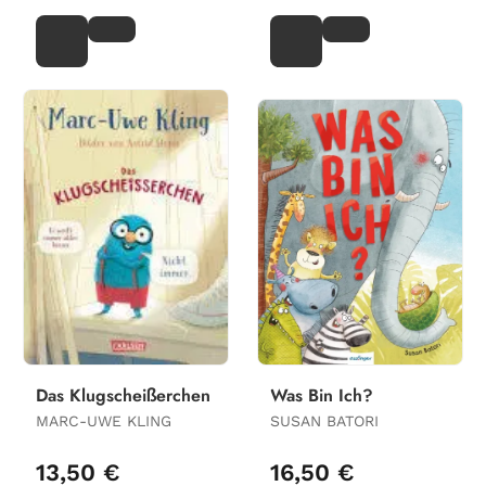
Das Klugscheißerchen
Was Bin Ich?
MARC-UWE KLING
SUSAN BATORI
13,50 €
16,50 €