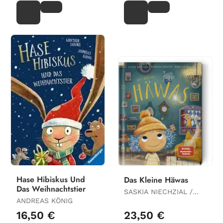
Hase Hibiskus Und
Das Kleine Häwas
Das Weihnachtstier
SASKIA NIECHZIAL /
ANDREAS KÖNIG
PATRICIA POMNITZ
16,50 €
23,50 €