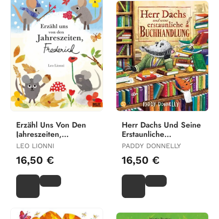
Erzähl Uns Von Den
Herr Dachs Und Seine
Jahreszeiten,
Erstaunliche
Frederick
Buchhandlung
LEO LIONNI
PADDY DONNELLY
16,50 €
16,50 €