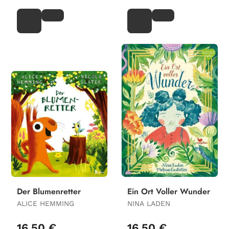
Der Blumenretter
Ein Ort Voller Wunder
ALICE HEMMING
NINA LADEN
16,50 €
16,50 €