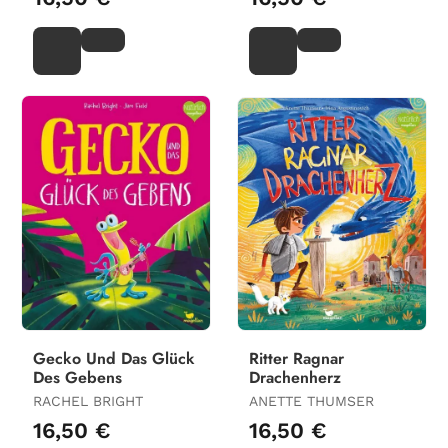
Gecko Und Das Glück
Ritter Ragnar
Des Gebens
Drachenherz
RACHEL BRIGHT
ANETTE THUMSER
16,50 €
16,50 €