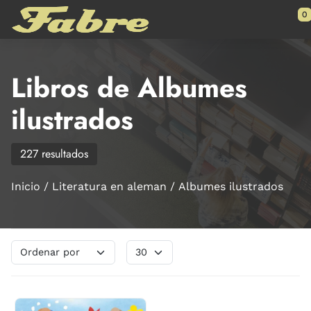
Saltar al contenido principal
0
Libros de Albumes
ilustrados
227 resultados
Inicio
Literatura en aleman
Albumes ilustrados