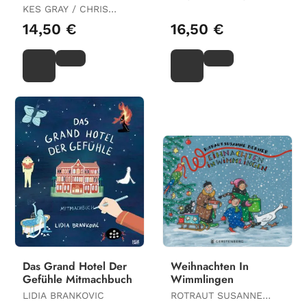
KES GRAY / CHRIS
JEVONS
14,50 €
16,50 €
Das Grand Hotel Der
Weihnachten In
Gefühle Mitmachbuch
Wimmlingen
LIDIA BRANKOVIC
ROTRAUT SUSANNE