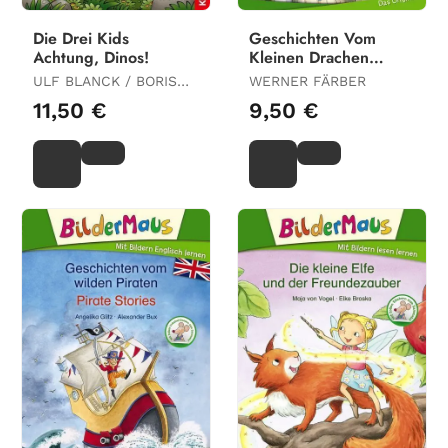
Die Drei Kids
Geschichten Vom
Achtung, Dinos!
Kleinen Drachen
(Englisch)
ULF BLANCK / BORIS
WERNER FÄRBER
PFEIFFER
11,50 €
9,50 €