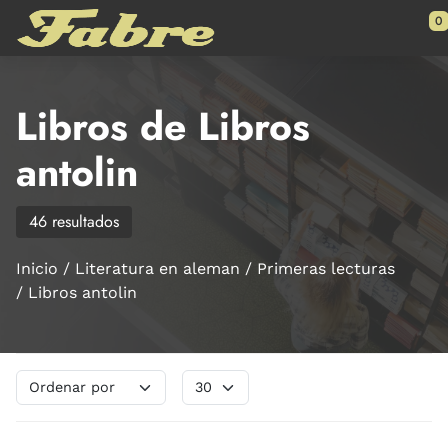
Saltar al contenido principal
0
Libros de Libros
antolin
46 resultados
Inicio
Literatura en aleman
Primeras lecturas
Libros antolin