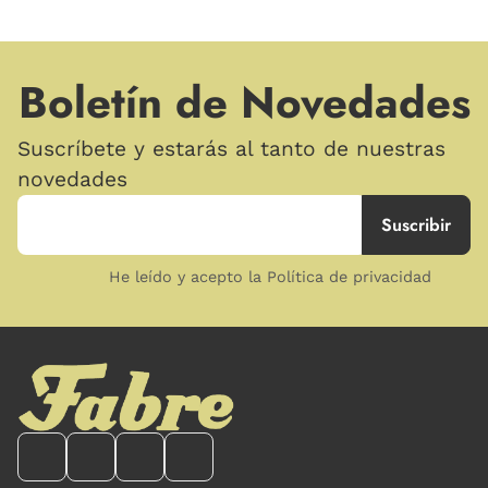
Boletín de Novedades
Suscríbete y estarás al tanto de nuestras
novedades
He leído y acepto la Política de privacidad