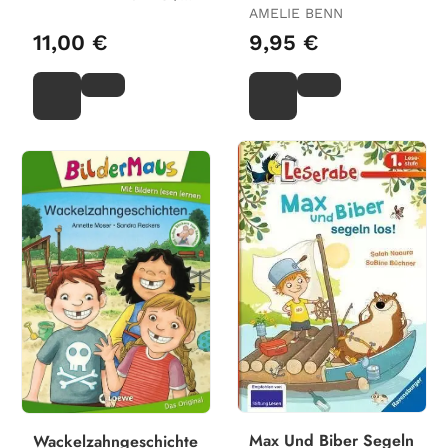
WOLFGANG KNAPE
AMELIE BENN
11,00 €
9,95 €
Max Und Biber Segeln
Wackelzahngeschichten