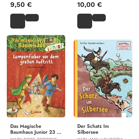
9,50 €
10,00 €
Das Magische
Der Schatz Im
Baumhaus Junior 23 -
Silbersee
Lampenfieber Vor