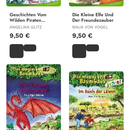
Geschichten Vom
Die Kleine Elfe Und
Wilden Piraten
Der Freundezauber
(Englisch)
ANGELIKA GLITZ
MAJA VON VOGEL
9,50 €
9,50 €