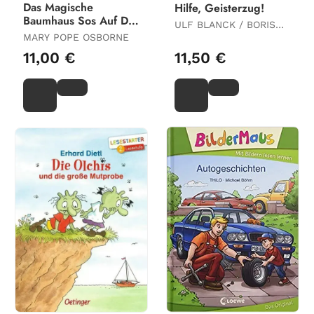
Das Magische
Hilfe, Geisterzug!
Baumhaus Sos Auf Der
ULF BLANCK / BORIS
Titanic
MARY POPE OSBORNE
PFEIFFER
11,00 €
11,50 €