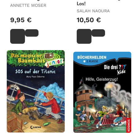
Los!
ANNETTE MOSER
SALAH NAOURA
9,95 €
10,50 €