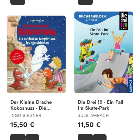
Der Kleine Drache
Die Drei !!! - Ein Fall
Kokosnuss - Die
Im Skate-Park
Schönsten Vampir-
INGO SIEGNER
JULE AMBACH
Und Spukgeschichten
15,50 €
11,50 €