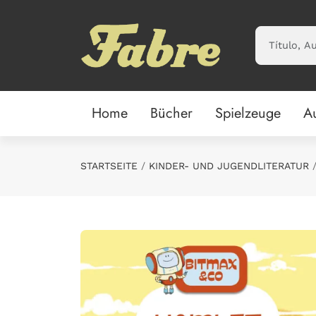
Saltar al contenido principal
Home
Bücher
Spielzeuge
A
STARTSEITE
KINDER- UND JUGENDLITERATUR