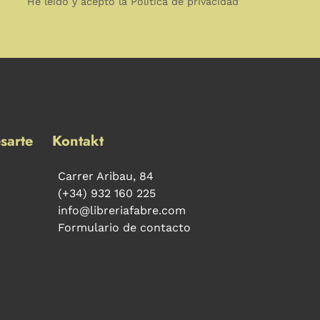
He leído y acepto la Política de privacidad
sarte
Kontakt
Carrer Aribau, 84
(+34) 932 160 225
info@libreriafabre.com
Formulario de contacto