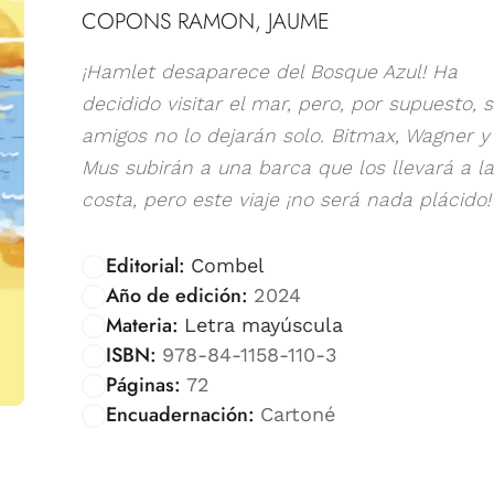
COPONS RAMON, JAUME
¡Hamlet desaparece del Bosque Azul! Ha
decidido visitar el mar, pero, por supuesto, 
amigos no lo dejarán solo. Bitmax, Wagner y
Mus subirán a una barca que los llevará a la
costa, pero este viaje ¡no será nada plácido! .
Editorial:
Combel
Año de edición:
2024
Materia:
Letra mayúscula
ISBN:
978-84-1158-110-3
Páginas:
72
Encuadernación:
Cartoné