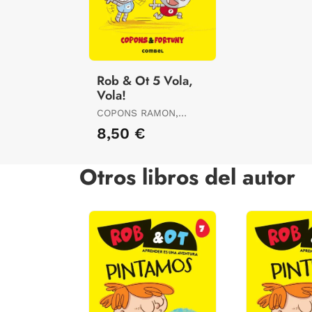
Rob & Ot 5 Vola,
Vola!
COPONS RAMON,
JAUME
8,50 €
Otros libros del autor