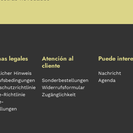
as legales
Atención al
Puede intere
cliente
icher Hinweis
Nachricht
ufsbedingungen
Sonderbestellungen
Agenda
chutzrichtlinie
Widerrufsformular
-Richtlinie
Zugänglichkeit
e-
llungen