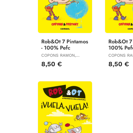
Rob&Ot 7 Pintamos
Rob&Ot 7 
- 100% Pefc
100% Pef
COPONS RAMON,
COPONS RA
JAUME
JAUME
8,50 €
8,50 €