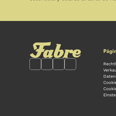
Págin
Rechtl
Verka
Datens
Cookie
Cooki
Einste