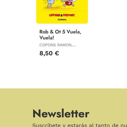
Rob & Ot 5 Vuela,
Vuela!
COPONS RAMON,
JAUME
8,50 €
Newsletter
Suscríbete y estarás al tanto de n