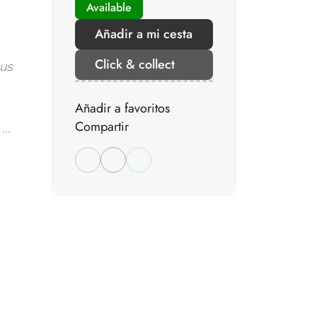
Available
Añadir a mi cesta
Click & collect
sus
Añadir a favoritos
Compartir
..