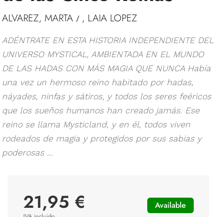
ALVAREZ, MARTA
, LAIA LOPEZ
/
ADÉNTRATE EN ESTA HISTORIA INDEPENDIENTE DEL
UNIVERSO MYSTICAL, AMBIENTADA EN EL MUNDO
DE LAS HADAS CON MÁS MAGIA QUE NUNCA Había
una vez un hermoso reino habitado por hadas,
náyades, ninfas y sátiros, y todos los seres feéricos
que los sueños humanos han creado jamás. Ese
reino se llama Mysticland, y en él, todos viven
rodeados de magia y protegidos por sus sabias y
poderosas ...
21,95 €
Available
IVA incluido