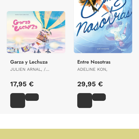
Garza y Lechuza
Entre Nosotras
JULIEN ARNAL, /
ADELINE KON,
SANDRA LE GUEN,
17,95 €
29,95 €