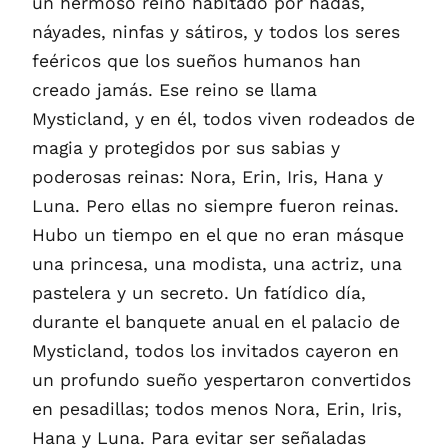
un hermoso reino habitado por hadas,
náyades, ninfas y sátiros, y todos los seres
feéricos que los sueños humanos han
creado jamás. Ese reino se llama
Mysticland, y en él, todos viven rodeados de
magia y protegidos por sus sabias y
poderosas reinas: Nora, Erin, Iris, Hana y
Luna. Pero ellas no siempre fueron reinas.
Hubo un tiempo en el que no eran másque
una princesa, una modista, una actriz, una
pastelera y un secreto. Un fatídico día,
durante el banquete anual en el palacio de
Mysticland, todos los invitados cayeron en
un profundo sueño yespertaron convertidos
en pesadillas; todos menos Nora, Erin, Iris,
Hana y Luna. Para evitar ser señaladas