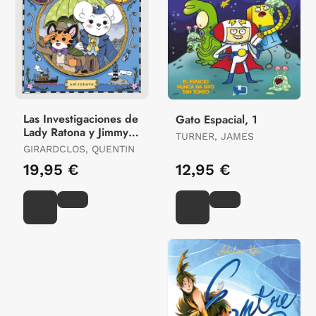
Las Investigaciones de
Gato Espacial, 1
Lady Ratona y Jimmy
TURNER, JAMES
Tigrillo
GIRARDCLOS, QUENTIN
19,95 €
12,95 €