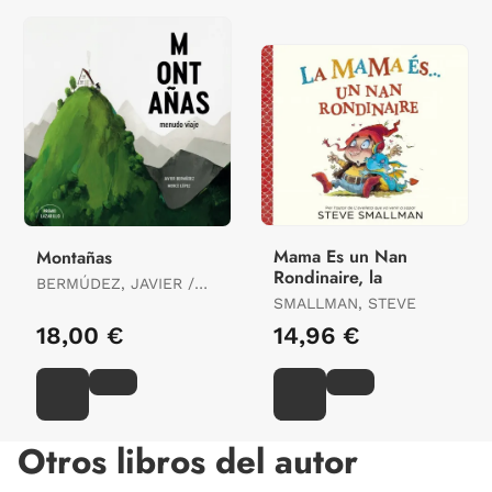
Mama Es un Nan
Montañas
Rondinaire, la
BERMÚDEZ, JAVIER /
LOPEZ, MERCE
SMALLMAN, STEVE
18,00 €
14,96 €
Otros libros del autor