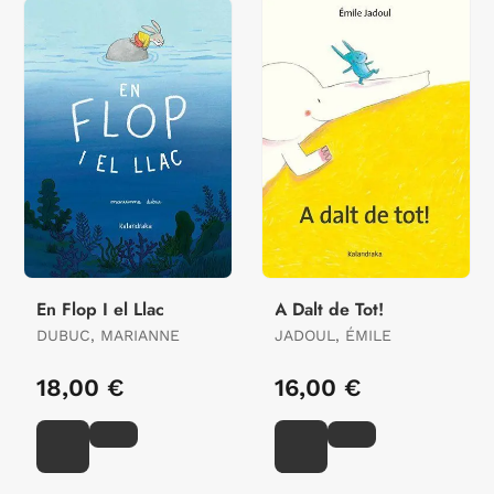
En Flop I el Llac
A Dalt de Tot!
DUBUC, MARIANNE
JADOUL, ÉMILE
18,00 €
16,00 €