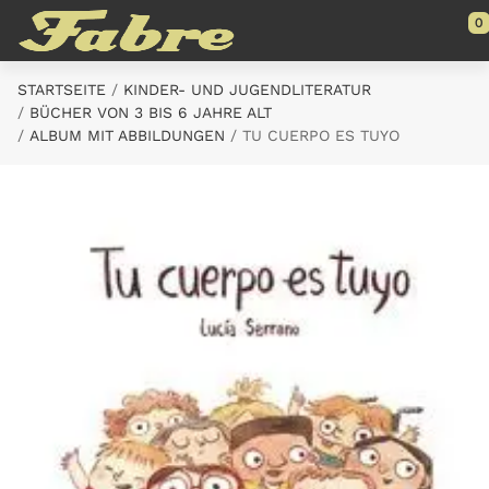
Saltar al contenido principal
0
STARTSEITE
KINDER- UND JUGENDLITERATUR
BÜCHER VON 3 BIS 6 JAHRE ALT
ALBUM MIT ABBILDUNGEN
TU CUERPO ES TUYO