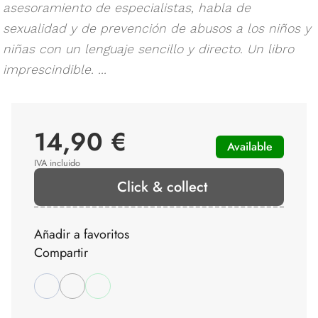
asesoramiento de especialistas, habla de
sexualidad y de prevención de abusos a los niños y
niñas con un lenguaje sencillo y directo. Un libro
imprescindible. ...
14,90 €
Available
IVA incluido
Click & collect
Añadir a favoritos
Compartir