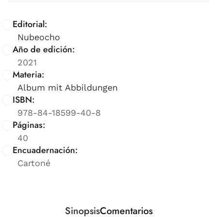
Editorial:
Nubeocho
Año de edición:
2021
Materia:
Album mit Abbildungen
ISBN:
978-84-18599-40-8
Páginas:
40
Encuadernación:
Cartoné
Sinopsis
Comentarios