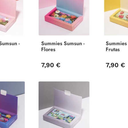
Sumsun -
Summies Sumsun -
Summies 
Flores
Frutas
7,90 €
7,90 €