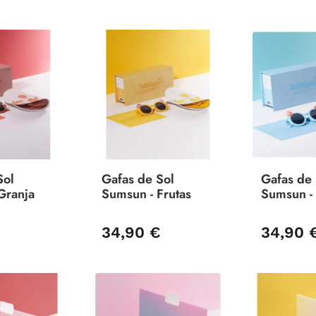
Sol
Gafas de Sol
Gafas de 
Granja
Sumsun - Frutas
Sumsun -
€
34,90 €
34,90 