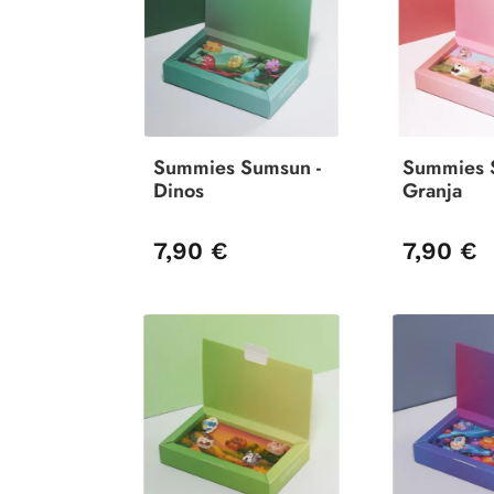
Summies Sumsun -
Summies 
Dinos
Granja
7,90 €
7,90 €