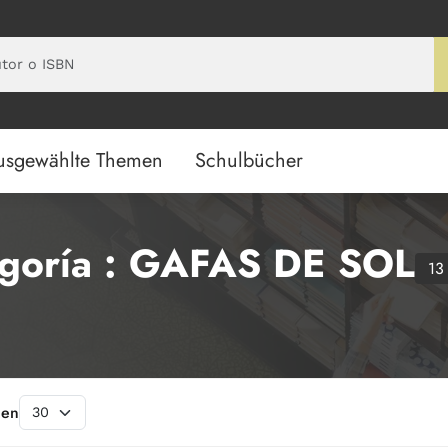
usgewählte Themen
Schulbücher
goría : GAFAS DE SOL
13
hen