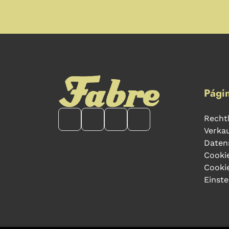
Págin
Rechtl
Verka
Datens
Cookie
Cooki
Einste