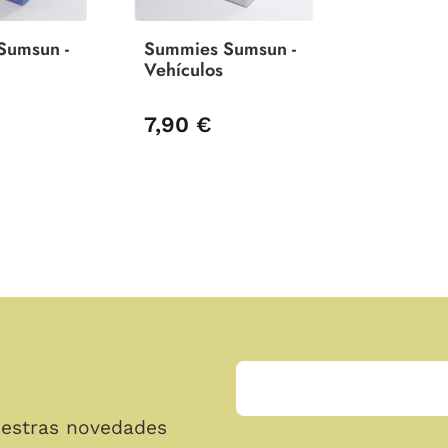
Sumsun -
Summies Sumsun -
Vehículos
7,90 €
uestras novedades