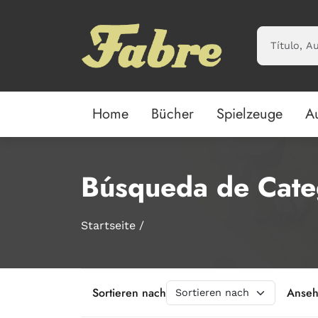
Saltar al contenido principal
Home
Bücher
Spielzeuge
A
Búsqueda de Cate
Startseite
Sortieren nach
Anse