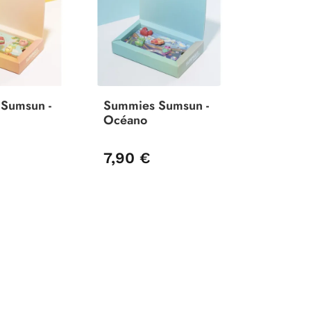
Sumsun -
Summies Sumsun -
Océano
7,90 €