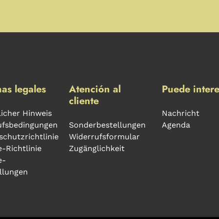
as legales
Atención al
Puede intere
cliente
icher Hinweis
Nachricht
ufsbedingungen
Sonderbestellungen
Agenda
chutzrichtlinie
Widerrufsformular
-Richtlinie
Zugänglichkeit
e-
llungen