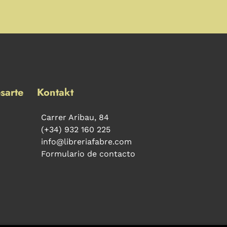
sarte
Kontakt
Carrer Aribau, 84
(+34) 932 160 225
info@libreriafabre.com
Formulario de contacto