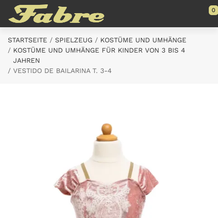
Saltar al contenido principal
0
STARTSEITE
SPIELZEUG
KOSTÜME UND UMHÄNGE
KOSTÜME UND UMHÄNGE FÜR KINDER VON 3 BIS 4
JAHREN
VESTIDO DE BAILARINA T. 3-4