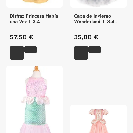
Disfraz Princesa Había
Capa de Invierno
una Vez T 3-4
Wonderland T. 3-4
Años
57,50 €
35,00 €