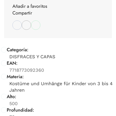
Añadir a favoritos
Compartir
Categoría:
DISFRACES Y CAPAS
EAN:
7718773092360
Materia:
Kostüme und Umhänge für Kinder von 3 bis 4
Jahren
Alto:
500
Profundidad: