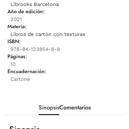
Librooks Barcelona
Año de edición:
2021
Materia:
Libros de cartón con texturas
ISBN:
978-84-123854-8-9
Páginas:
10
Encuadernación:
Cartoné
Sinopsis
Comentarios