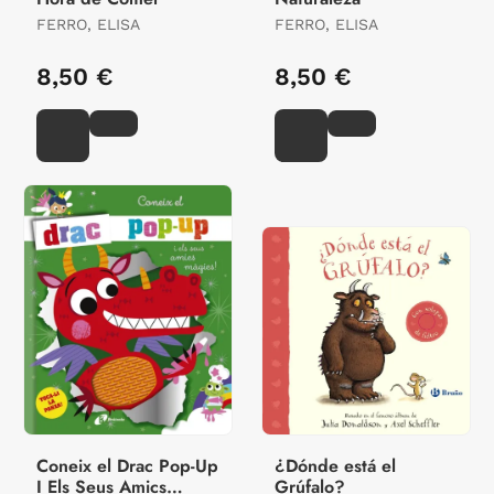
FERRO, ELISA
FERRO, ELISA
8,50 €
8,50 €
Coneix el Drac Pop-Up
¿Dónde está el
I Els Seus Amics
Grúfalo?