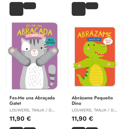
Fes-Me una Abraçada
Abrázame Pequeño
Gatet
Dino
LOUWERS, TANJA / DE
LOUWERS, TANJA / DE
BEER, ESTHER
BEER, ESTHER
11,90 €
11,90 €