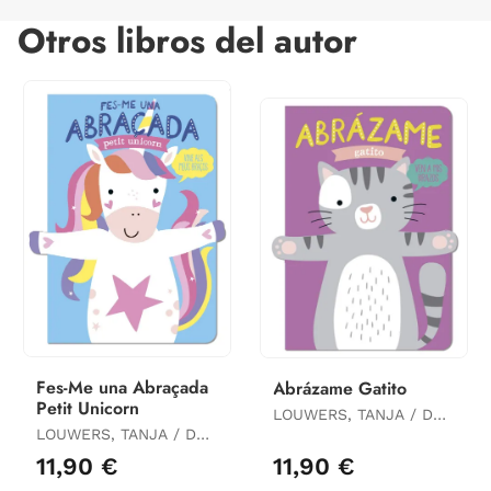
Otros libros del autor
Fes-Me una Abraçada
Abrázame Gatito
Petit Unicorn
LOUWERS, TANJA / DE
LOUWERS, TANJA / DE
BEER, ESTHER
BEER, ESTHER
11,90 €
11,90 €