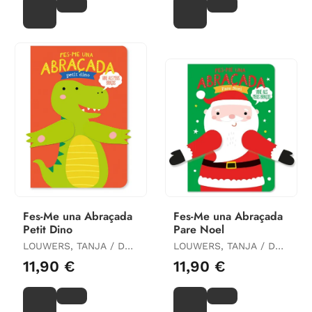
Fes-Me una Abraçada
Fes-Me una Abraçada
Petit Dino
Pare Noel
LOUWERS, TANJA / DE
LOUWERS, TANJA / DE
BEER, ESTHER
BEER, ESTHER
11,90 €
11,90 €