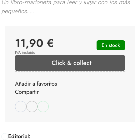
Un libro-marioneta para leer y jugar con los más
pequeños. ...
11,90 €
En stock
IVA incluido
Click & collect
Añadir a favoritos
Compartir
Editorial: