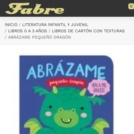
Saltar al contenido principal
0
INICIO
LITERATURA INFANTIL Y JUVENIL
LIBROS 0 A 3 AÑOS
LIBROS DE CARTÓN CON TEXTURAS
ABRÁZAME PEQUEÑO DRAGÓN