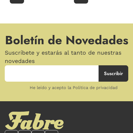
Boletín de Novedades
Suscríbete y estarás al tanto de nuestras
novedades
He leído y acepto la Política de privacidad