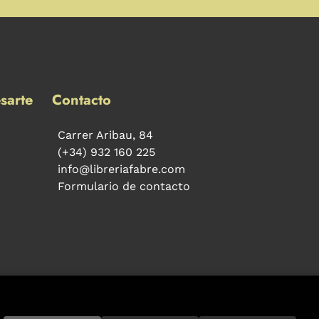
sarte
Contacto
Carrer Aribau, 84
(+34) 932 160 225
info@libreriafabre.com
Formulario de contacto