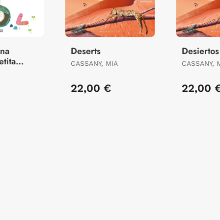
Una
Deserts
Desiertos
etita
CASSANY, MIA
CASSANY, 
22,00 €
22,00 