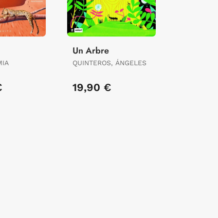
Un Arbre
MIA
QUINTEROS, ÁNGELES
€
19,90 €