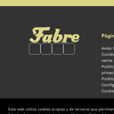
Págin
Aviso 
Condi
venta
Políti
privac
Políti
Confi
Cooki
Esta web utiliza cookies propias y de terceros que permite