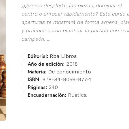
¿Quieres desplegar las piezas, dominar el
centro o enrocar rápidamente? Este curso 
aperturas te mostrará de forma amena, cla
y práctica cómo plantear la partida como u
campeón. ...
Editorial:
Rba Libros
Año de edición:
2018
Materia:
De conocimiento
ISBN:
978-84-9056-977-1
Páginas:
240
Encuadernación:
Rústica