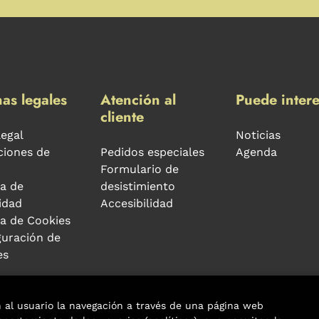
as legales
Atención al
Puede intere
cliente
legal
Noticias
ciones de
Pedidos especiales
Agenda
Formulario de
ca de
desistimiento
idad
Accesibilidad
ca de Cookies
guración de
es
n al usuario la navegación a través de una página web