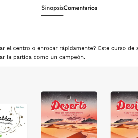
Sinopsis
Comentarios
nar el centro o enrocar rápidamente? Este curso de 
ear la partida como un campeón.