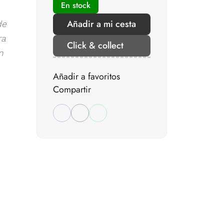
En stock
Añadir a mi cesta
de
ra
Click & collect
n
Añadir a favoritos
Compartir