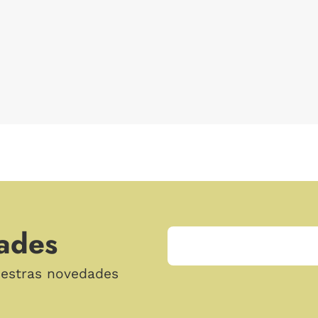
ades
uestras novedades