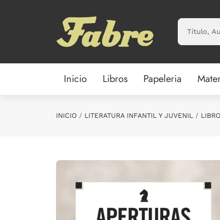
Saltar al contenido principal
Inicio
Libros
Papeleria
Mater
INICIO
LITERATURA INFANTIL Y JUVENIL
LIBRO