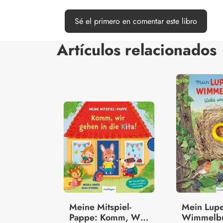
Sé el primero en comentar este libro
Artículos relacionados
Meine Mitspiel-
Mein Lupe
Pappe: Komm, Wir
Wimmelb