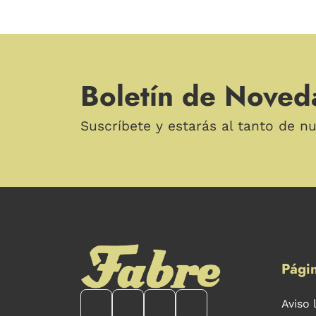
Boletín de Noved
Suscríbete y estarás al tanto de n
Págin
Aviso 