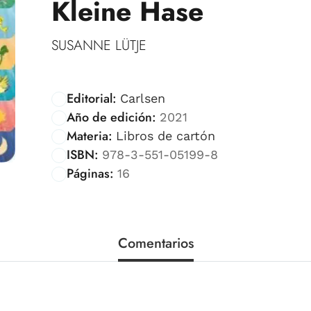
Kleine Hase
SUSANNE LÜTJE
Editorial:
Carlsen
Año de edición:
2021
Materia:
Libros de cartón
ISBN:
978-3-551-05199-8
Páginas:
16
Comentarios