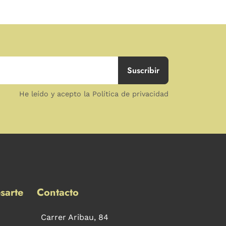
He leído y acepto la Política de privacidad
sarte
Contacto
Carrer Aribau, 84