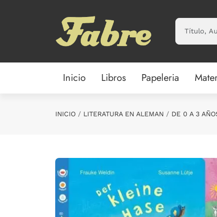
Saltar al contenido principal
Inicio
Libros
Papeleria
Mater
INICIO
LITERATURA EN ALEMAN
DE 0 A 3 AÑO