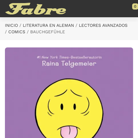
Saltar al contenido principal
0
INICIO
LITERATURA EN ALEMAN
LECTORES AVANZADOS
COMICS
BAUCHGEFÜHLE