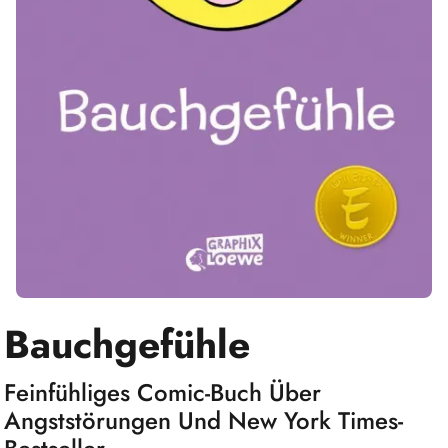
Bauchgefühle
Feinfühliges Comic-Buch Über
Angststörungen Und New York Times-