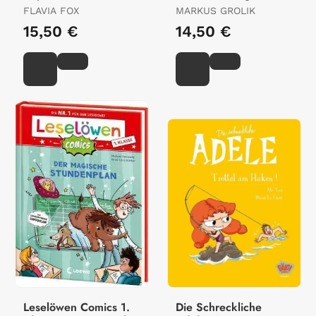
Küken!
FLAVIA FOX
MARKUS GROLIK
15,50 €
14,50 €
Leselöwen Comics 1.
Die Schreckliche