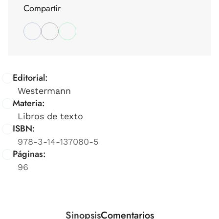
Compartir
Editorial:
Westermann
Materia:
Libros de texto
ISBN:
978-3-14-137080-5
Páginas:
96
Sinopsis
Comentarios