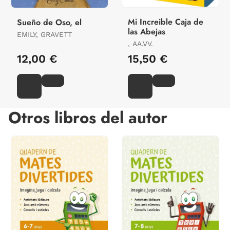
Mi Increible Caja de
Sueño de Oso, el
las Abejas
EMILY, GRAVETT
, AA.VV.
12,00 €
15,50 €
Otros libros del autor