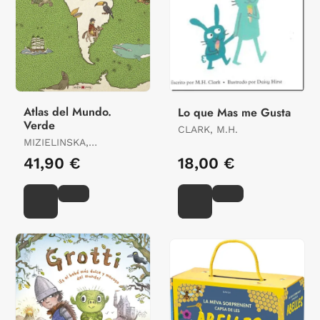
Atlas del Mundo.
Lo que Mas me Gusta
Verde
CLARK, M.H.
MIZIELINSKA,
ALEKSANDRA /
41,90 €
18,00 €
MIZIELINSKI, DANIEL