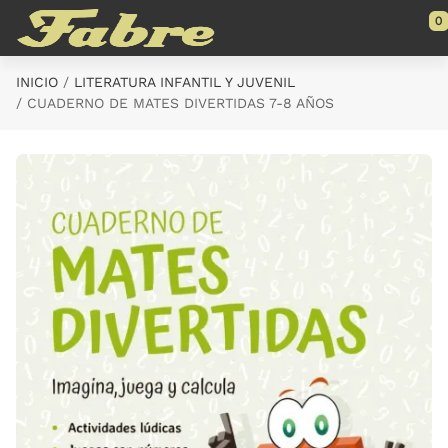
Saltar al contenido principal
0
INICIO
LITERATURA INFANTIL Y JUVENIL
CUADERNO DE MATES DIVERTIDAS 7-8 AÑOS