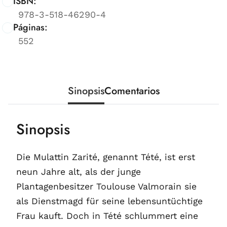
ISBN:
978-3-518-46290-4
Páginas:
552
Sinopsis
Comentarios
Sinopsis
Die Mulattin Zarité, genannt Tété, ist erst
neun Jahre alt, als der junge
Plantagenbesitzer Toulouse Valmorain sie
als Dienstmagd für seine lebensuntüchtige
Frau kauft. Doch in Tété schlummert eine