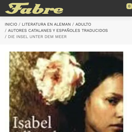
Saltar al contenido principal
0
INICIO
LITERATURA EN ALEMAN
ADULTO
AUTORES CATALANES Y ESPAÑOLES TRADUCIDOS
DIE INSEL UNTER DEM MEER