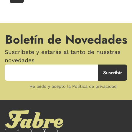
Boletín de Novedades
Suscríbete y estarás al tanto de nuestras
novedades
He leído y acepto la Política de privacidad