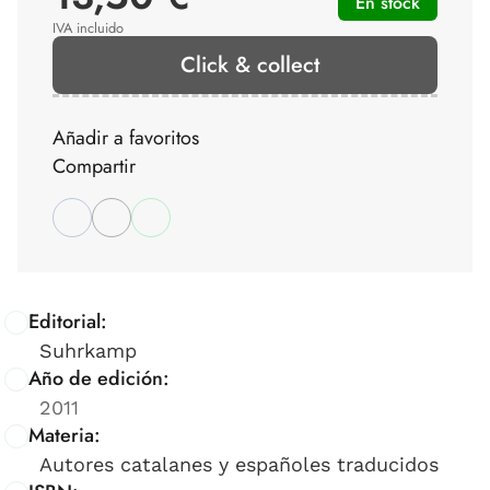
En stock
IVA incluido
Click & collect
Añadir a favoritos
Compartir
Editorial:
Suhrkamp
Año de edición:
2011
Materia:
Autores catalanes y españoles traducidos