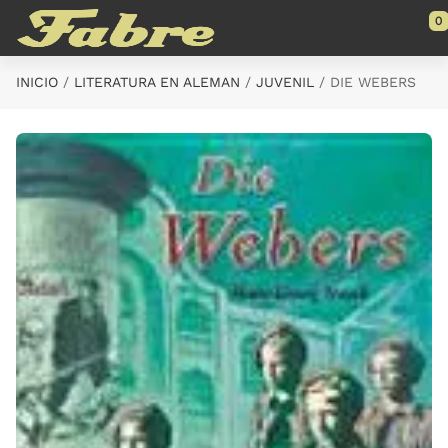
Saltar al contenido principal
0
INICIO
LITERATURA EN ALEMAN
JUVENIL
DIE WEBERS