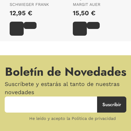
Endlich Ferien Franka
SCHWIEGER FRANK
MARGIT AUER
Und Cooper
12,95 €
15,50 €
Boletín de Novedades
Suscríbete y estarás al tanto de nuestras
novedades
He leído y acepto la Política de privacidad