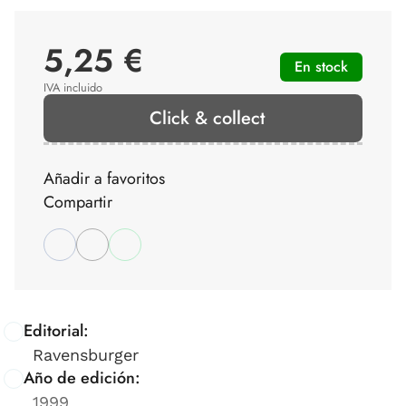
5,25 €
En stock
IVA incluido
Click & collect
Añadir a favoritos
Compartir
Editorial:
Ravensburger
Año de edición:
1999