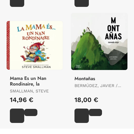
Mama Es un Nan
Montañas
Rondinaire, la
BERMÚDEZ, JAVIER /
SMALLMAN, STEVE
LOPEZ, MERCE
14,96 €
18,00 €