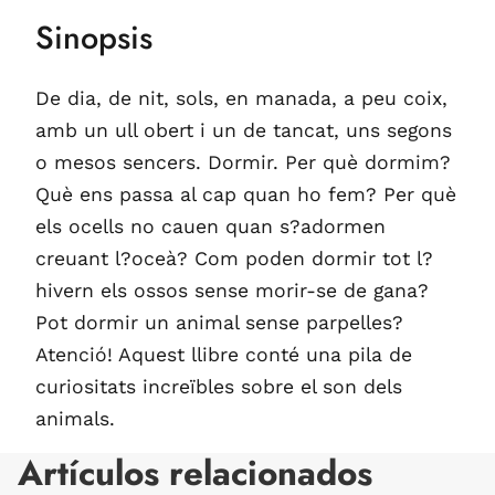
Sinopsis
De dia, de nit, sols, en manada, a peu coix,
amb un ull obert i un de tancat, uns segons
o mesos sencers. Dormir. Per què dormim?
Què ens passa al cap quan ho fem? Per què
els ocells no cauen quan s?adormen
creuant l?oceà? Com poden dormir tot l?
hivern els ossos sense morir-se de gana?
Pot dormir un animal sense parpelles?
Atenció! Aquest llibre conté una pila de
curiositats increïbles sobre el son dels
animals.
Artículos relacionados