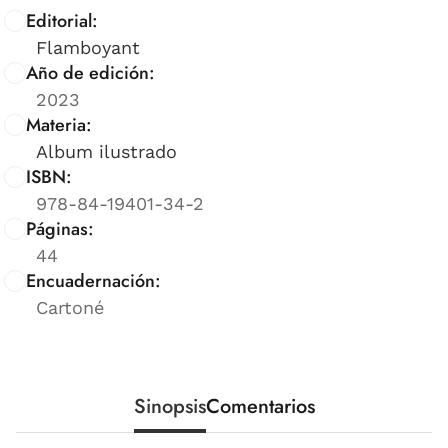
Editorial:
Flamboyant
Año de edición:
2023
Materia:
Album ilustrado
ISBN:
978-84-19401-34-2
Páginas:
44
Encuadernación:
Cartoné
Sinopsis
Comentarios