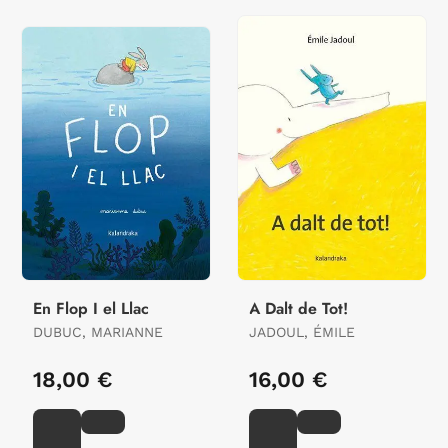
En Flop I el Llac
A Dalt de Tot!
DUBUC, MARIANNE
JADOUL, ÉMILE
18,00 €
16,00 €