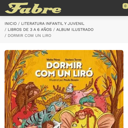
Saltar al contenido principal
0
INICIO
LITERATURA INFANTIL Y JUVENIL
LIBROS DE 3 A 6 AÑOS
ALBUM ILUSTRADO
DORMIR COM UN LIRO