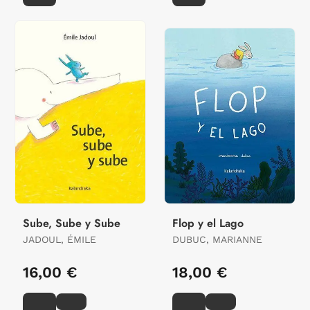
Sube, Sube y Sube
Flop y el Lago
JADOUL, ÉMILE
DUBUC, MARIANNE
16,00 €
18,00 €