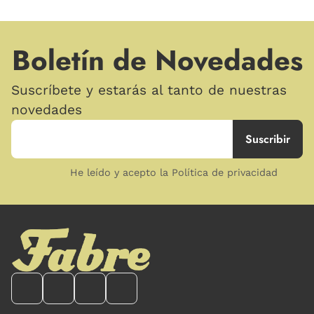
Boletín de Novedades
Suscríbete y estarás al tanto de nuestras
novedades
He leído y acepto la Política de privacidad