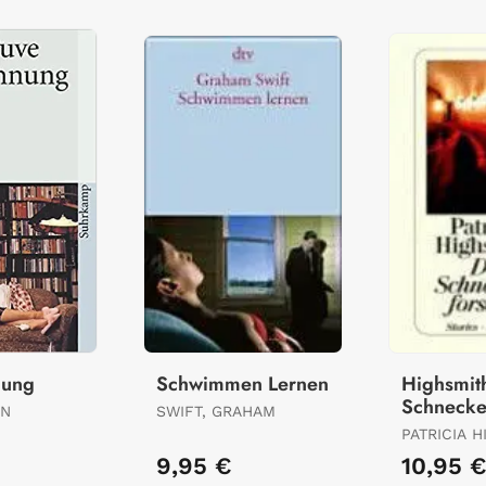
nung
Schwimmen Lernen
Highsmith
Schnecke
EN
SWIFT, GRAHAM
PATRICIA 
9,95 €
10,95 