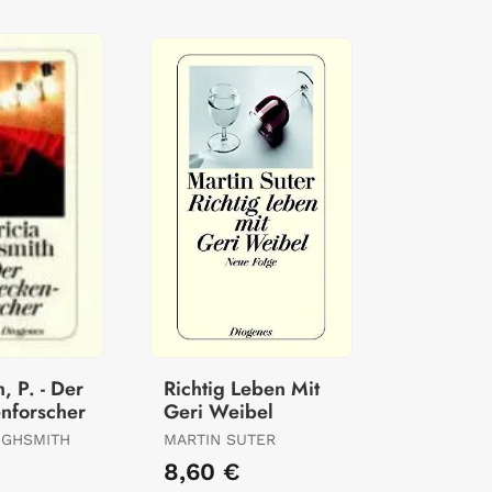
, P. - Der
Richtig Leben Mit
nforscher
Geri Weibel
HIGHSMITH
MARTIN SUTER
€
8,60 €