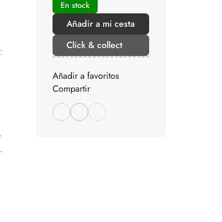
En stock
Añadir a mi cesta
Click & collect
.
Añadir a favoritos
Compartir
r