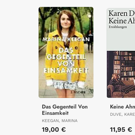
Das Gegenteil Von
Keine Ah
Einsamkeit
DUVE, KAR
KEEGAN, MARINA
19,00 €
11,95 €