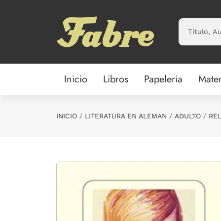
Saltar al contenido principal
Inicio
Libros
Papeleria
Mater
INICIO
LITERATURA EN ALEMAN
ADULTO
RE