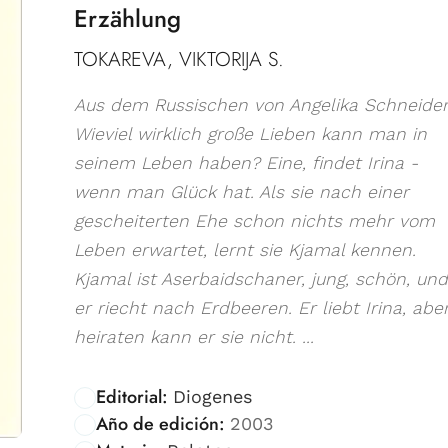
Erzählung
TOKAREVA, VIKTORIJA S.
Aus dem Russischen von Angelika Schneider
Wieviel wirklich große Lieben kann man in
seinem Leben haben? Eine, findet Irina -
wenn man Glück hat. Als sie nach einer
gescheiterten Ehe schon nichts mehr vom
Leben erwartet, lernt sie Kjamal kennen.
Kjamal ist Aserbaidschaner, jung, schön, und
er riecht nach Erdbeeren. Er liebt Irina, abe
heiraten kann er sie nicht. ...
Editorial:
Diogenes
Año de edición:
2003