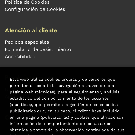
Política de Cookies
Configuración de Cookies
Atención al cliente
Pedidos especiales
Formulario de desistimiento
Accesibilidad
Puede interesarte
Esta web utiliza cookies propias y de terceros que
permiten al usuario la navegación a través de una
Noticias
página web (técnicas), para el seguimiento y análisis
Agenda
estadístico del comportamiento de los usuarios
(analíticas), que permiten la gestión de los espacios
publicitarios que, en su caso, el editor haya incluido
Contacto
en una página (publicitarias) y cookies que almacenan
información del comportamiento de los usuarios
Carrer Aribau, 84
obtenida a través de la observación continuada de sus