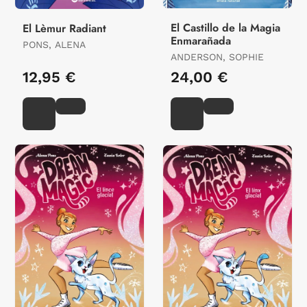
El Castillo de la Magia
El Lèmur Radiant
Enmarañada
PONS, ALENA
ANDERSON, SOPHIE
12,95 €
24,00 €