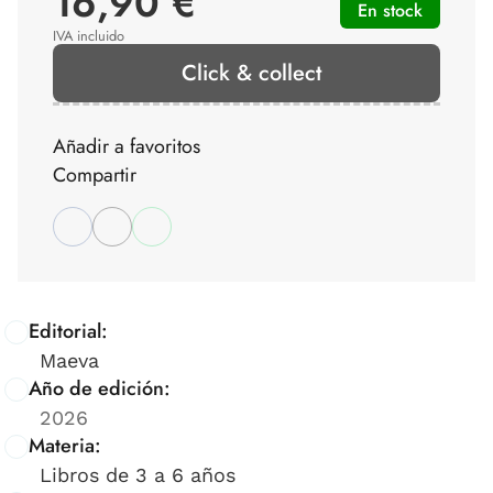
16,90 €
En stock
IVA incluido
Click & collect
Añadir a favoritos
Compartir
Editorial:
Maeva
Año de edición:
2026
Materia:
Libros de 3 a 6 años