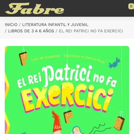
Saltar al contenido principal
0
INICIO
LITERATURA INFANTIL Y JUVENIL
LIBROS DE 3 A 6 AÑOS
EL REI PATRICI NO FA EXERCICI