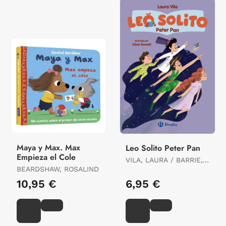
Maya y Max. Max
Leo Solito Peter Pan
Empieza el Cole
VILA, LAURA / BARRIE,
BEARDSHAW, ROSALIND
JAMES MATTHEW
10,95 €
6,95 €