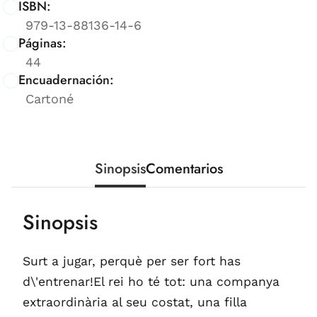
ISBN:
979-13-88136-14-6
Páginas:
44
Encuadernación:
Cartoné
Sinopsis
Comentarios
Sinopsis
Surt a jugar, perquè per ser fort has
d\'entrenar!El rei ho té tot: una companya
extraordinària al seu costat, una filla