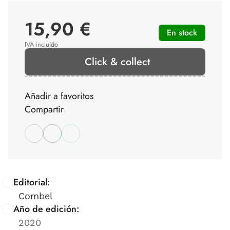
15,90 €
En stock
IVA incluido
Click & collect
Añadir a favoritos
Compartir
Editorial:
Combel
Año de edición:
2020