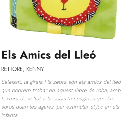
Els Amics del Lleó
RETTORE, KENNY
L'elefant, la girafa i la zebra són els amics del lleó
que podrem trobar en aquest llibre de roba, amb
textura de vellut a la coberta i pàgines que fan
soroll quan les agafes, per estimular el joc en els
infants. ...