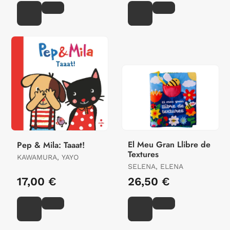
El Meu Gran Llibre de
Pep & Mila: Taaat!
Textures
KAWAMURA, YAYO
SELENA, ELENA
17,00 €
26,50 €