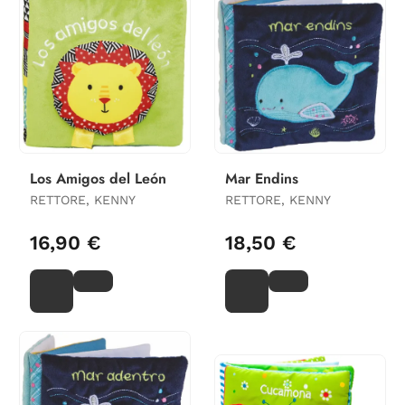
Los Amigos del León
Mar Endins
RETTORE, KENNY
RETTORE, KENNY
16,90 €
18,50 €