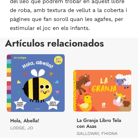
del lleó que podrem trobar en aquest llibre
de roba, amb textura de vellut a la coberta i
pàgines que fan soroll quan les agafes, per
estimular el joc en els infants.
Artículos relacionados
La Granja Libro Tela
Hola, Abella!
con Asas
LODGE, JO
GALLOWAY, FHIONA