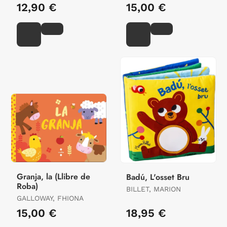
12,90 €
15,00 €
Granja, la (Llibre de
Badú, L'osset Bru
Roba)
BILLET, MARION
GALLOWAY, FHIONA
15,00 €
18,95 €