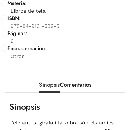
Materia:
Libros de tela
ISBN:
978-84-9101-589-5
Páginas:
6
Encuadernación:
Otros
Sinopsis
Comentarios
Sinopsis
L'elefant, la girafa i la zebra són els amics