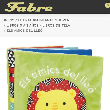
Saltar al contenido principal
0
INICIO
LITERATURA INFANTIL Y JUVENIL
LIBROS 0 A 3 AÑOS
LIBROS DE TELA
ELS AMICS DEL LLEÓ