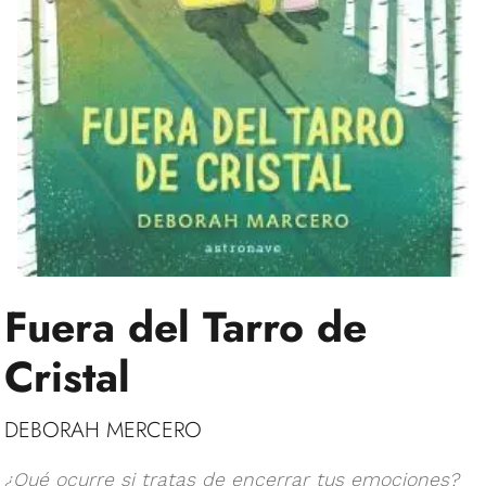
Fuera del Tarro de
Cristal
DEBORAH MERCERO
¿Qué ocurre si tratas de encerrar tus emociones?