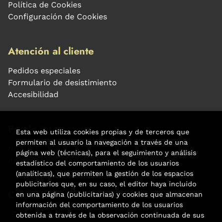
Política de Cookies
Configuración de Cookies
Atención al cliente
Pedidos especiales
Formulario de desistimiento
Accesibilidad
Puede interesarte
Esta web utiliza cookies propias y de terceros que
permiten al usuario la navegación a través de una
Noticias
página web (técnicas), para el seguimiento y análisis
Agenda
estadístico del comportamiento de los usuarios
(analíticas), que permiten la gestión de los espacios
publicitarios que, en su caso, el editor haya incluido
Contacto
en una página (publicitarias) y cookies que almacenan
información del comportamiento de los usuarios
Carrer Aribau, 84
obtenida a través de la observación continuada de sus