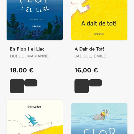
En Flop I el Llac
A Dalt de Tot!
DUBUC, MARIANNE
JADOUL, ÉMILE
18,00 €
16,00 €