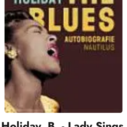
Holiday, B. - Lady Sings