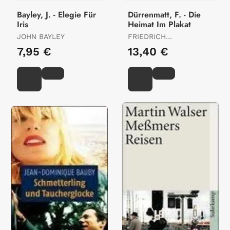
Bayley, J. - Elegie Für
Dürrenmatt, F. - Die
Iris
Heimat Im Plakat
JOHN BAYLEY
FRIEDRICH
DÜRRENMATT
7,95 €
13,40 €