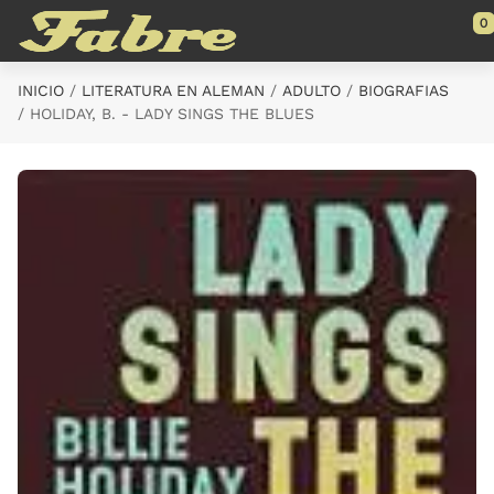
Saltar al contenido principal
0
INICIO
LITERATURA EN ALEMAN
ADULTO
BIOGRAFIAS
HOLIDAY, B. - LADY SINGS THE BLUES