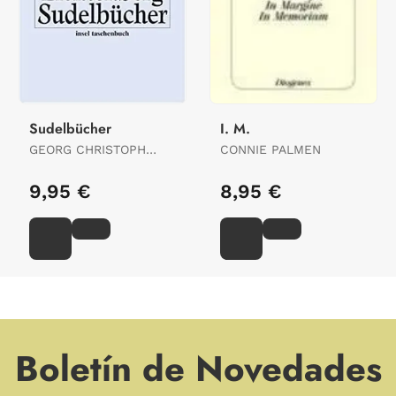
Sudelbücher
I. M.
GEORG CHRISTOPH
CONNIE PALMEN
LICHTENBERG
9,95 €
8,95 €
Boletín de Novedades