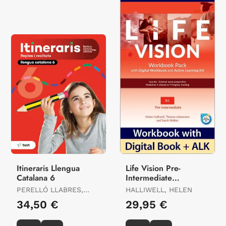
Itineraris Llengua
Life Vision Pre-
Catalana 6
Intermediate
Workbook
PERELLÓ LLABRES,
HALLIWELL, HELEN
AINA
34,50 €
29,95 €