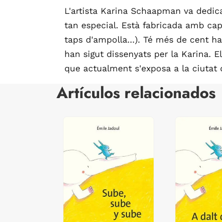
L'artista Karina Schaapman va dedic
tan especial. Està fabricada amb caps
taps d'ampolla...). Té més de cent ha
han sigut dissenyats per la Karina. 
que actualment s'exposa a la ciutat
Artículos relacionados