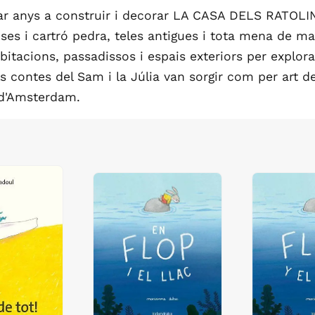
ar anys a construir i decorar LA CASA DELS RATOLIN
es i cartró pedra, teles antigues i tota mena de mat
bitacions, passadissos i espais exteriors per explora
Els contes del Sam i la Júlia van sorgir com per art
 d'Amsterdam.