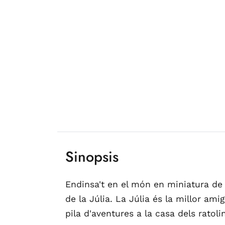
Sinopsis
Endinsa't en el món en miniatura de 
de la Júlia. La Júlia és la millor a
pila d'aventures a la casa dels ratoli