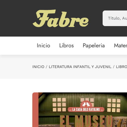
Saltar al contenido principal
Inicio
Libros
Papeleria
Mater
INICIO
LITERATURA INFANTIL Y JUVENIL
LIBRO