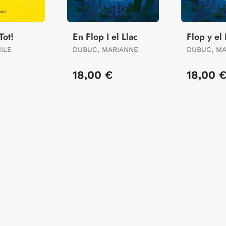
Tot!
En Flop I el Llac
Flop y el
ILE
DUBUC, MARIANNE
DUBUC, M
18,00 €
18,00 