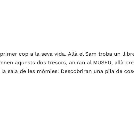
primer cop a la seva vida. Allà el Sam troba un llibr
venen aquests dos tresors, aniran al MUSEU, allà pre
 a la sala de les mòmies! Descobriran una pila de co