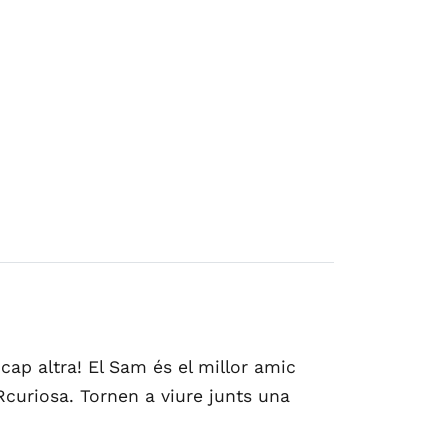
cap altra! El Sam és el millor amic
Rcuriosa. Tornen a viure junts una