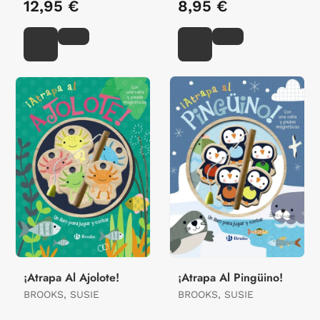
12,95 €
8,95 €
¡Atrapa Al Ajolote!
¡Atrapa Al Pingüino!
BROOKS, SUSIE
BROOKS, SUSIE