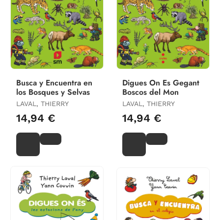
Busca y Encuentra en
Digues On Es Gegant
los Bosques y Selvas
Boscos del Mon
LAVAL, THIERRY
LAVAL, THIERRY
14,94 €
14,94 €