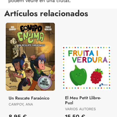
podem veure en una ciutat.
Artículos relacionados
El Meu Petit Llibre-
Un Rescate Faraónico
Puzl
CAMPOY, ANA
VARIOS AUTORES
8,95 €
15,50 €