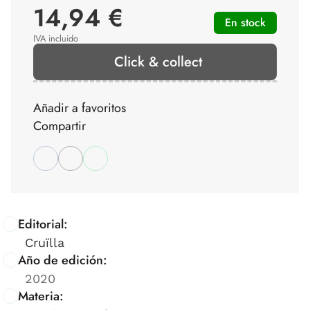
14,94 €
En stock
IVA incluido
Click & collect
Añadir a favoritos
Compartir
Editorial:
Cruïlla
Año de edición:
2020
Materia: