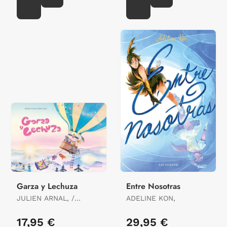
Garza y Lechuza
Entre Nosotras
JULIEN ARNAL, /
ADELINE KON,
SANDRA LE GUEN,
17,95 €
29,95 €