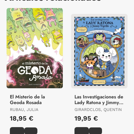
El Misterio de la
Las Investigaciones de
Geoda Rosada
Lady Ratona y Jimmy
Tigrillo
RUBAU, JULIA
GIRARDCLOS, QUENTIN
18,95 €
19,95 €