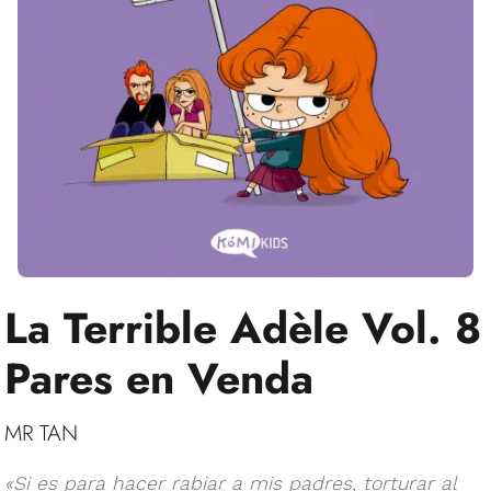
La Terrible Adèle Vol. 8
Pares en Venda
MR TAN
«Si es para hacer rabiar a mis padres, torturar al