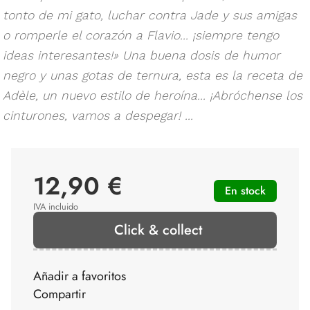
tonto de mi gato, luchar contra Jade y sus amigas
o romperle el corazón a Flavio... ¡siempre tengo
ideas interesantes!» Una buena dosis de humor
negro y unas gotas de ternura, esta es la receta de
Adèle, un nuevo estilo de heroína... ¡Abróchense los
cinturones, vamos a despegar! ...
12,90 €
En stock
IVA incluido
Click & collect
Añadir a favoritos
Compartir