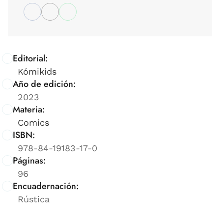
Editorial:
Kómikids
Año de edición:
2023
Materia:
Comics
ISBN:
978-84-19183-17-0
Páginas:
96
Encuadernación:
Rústica