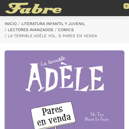
Saltar al contenido principal
0
INICIO
LITERATURA INFANTIL Y JUVENIL
LECTORES AVANZADOS
COMICS
LA TERRIBLE ADÈLE VOL. 8 PARES EN VENDA