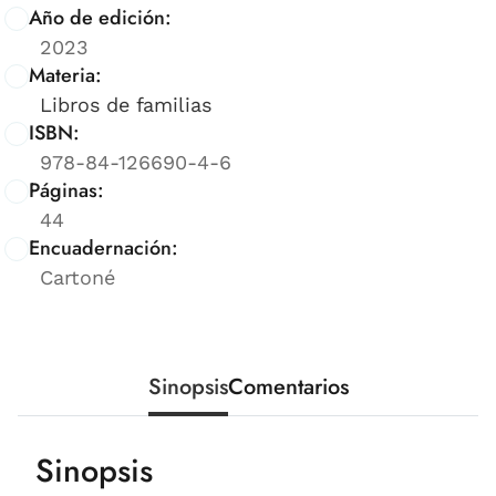
Año de edición:
2023
Materia:
Libros de familias
ISBN:
978-84-126690-4-6
Páginas:
44
Encuadernación:
Cartoné
Sinopsis
Comentarios
Sinopsis