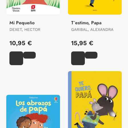
Mi Pequeño
T´estimo, Papa
DEXET, HECTOR
GARIBAL, ALEXANDRA
10,95 €
15,95 €