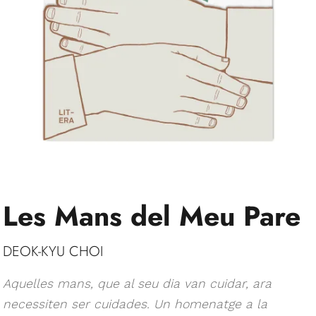
Les Mans del Meu Pare
DEOK-KYU CHOI
Aquelles mans, que al seu dia van cuidar, ara
necessiten ser cuidades. Un homenatge a la