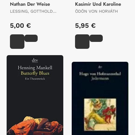
Nathan Der Weise
Kasimir Und Karoline
LESSING, GOTTHOLD
ÖDÖN VON HORVÁTH
EPHRAIM
5,00 €
5,95 €