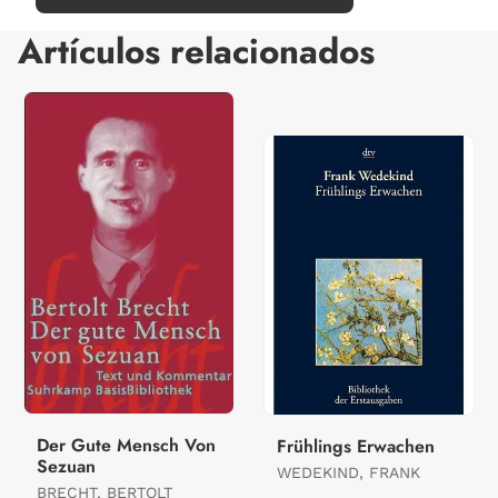
Artículos relacionados
Der Gute Mensch Von
Frühlings Erwachen
Sezuan
WEDEKIND, FRANK
BRECHT, BERTOLT