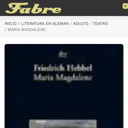
Saltar al contenido principal
0
INICIO
LITERATURA EN ALEMAN
ADULTO
TEATRO
MARIA MAGDALENE