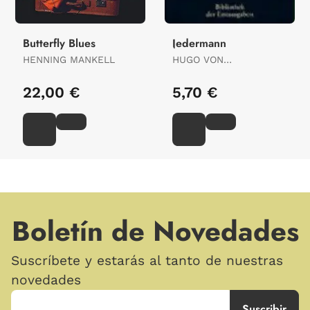
Butterfly Blues
Jedermann
HENNING MANKELL
HUGO VON
HOFMANNSTHAL
22,00 €
5,70 €
Boletín de Novedades
Suscríbete y estarás al tanto de nuestras
novedades