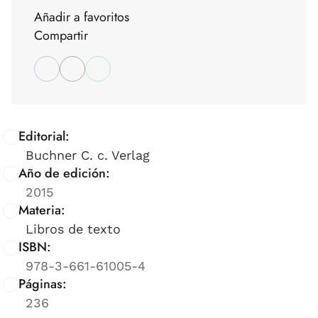
Añadir a favoritos
Compartir
Editorial:
Buchner C. c. Verlag
Año de edición:
2015
Materia:
Libros de texto
ISBN:
978-3-661-61005-4
Páginas:
236