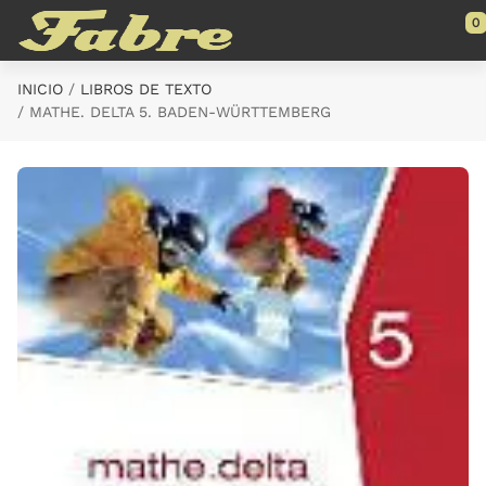
Saltar al contenido principal
0
INICIO
LIBROS DE TEXTO
MATHE. DELTA 5. BADEN-WÜRTTEMBERG