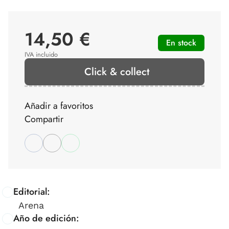
14,50 €
En stock
IVA incluido
Click & collect
Añadir a favoritos
Compartir
Editorial:
Arena
Año de edición: