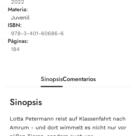
2022
Materia:
Juvenil
ISBN:
978-3-401-60686-6
Páginas:
184
Sinopsis
Comentarios
Sinopsis
Lotta Petermann reist auf Klassenfahrt nach
Amrum - und dort wimmelt es nicht nur vor