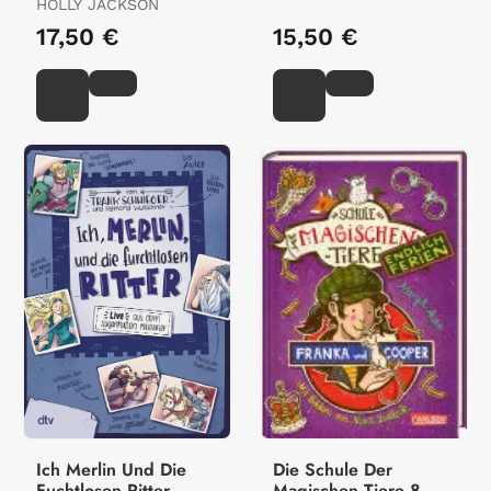
HOLLY JACKSON
17,50 €
15,50 €
Ich Merlin Und Die
Die Schule Der
Fuchtlosen Ritter
Magischen Tiere 8