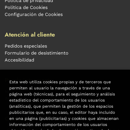
Política de privacidad
Política de Cookies
Configuración de Cookies
Atención al cliente
Pedidos especiales
Formulario de desistimiento
Accesibilidad
Puede interesarte
Esta web utiliza cookies propias y de terceros que
permiten al usuario la navegación a través de una
Noticias
página web (técnicas), para el seguimiento y análisis
Agenda
estadístico del comportamiento de los usuarios
(analíticas), que permiten la gestión de los espacios
publicitarios que, en su caso, el editor haya incluido
Contacto
en una página (publicitarias) y cookies que almacenan
información del comportamiento de los usuarios