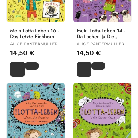
Mein Lotta Leben 16 -
Mein Lotta-Leben 14 -
Das Letzte Eichhorn
Da Lachen Ja Die
Hunde
ALICE PANTERMÜLLER
ALICE PANTERMÜLLER
14,50 €
14,50 €