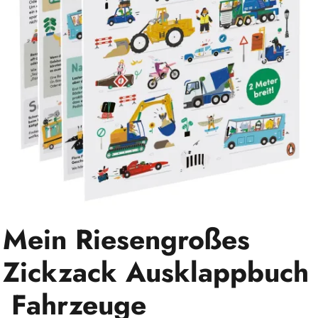
Mein Riesengroßes
Zickzack Ausklappbuch
 Fahrzeuge