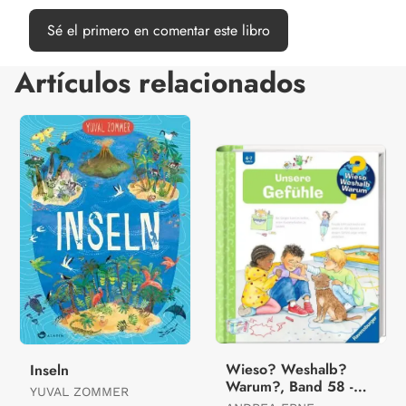
Sé el primero en comentar este libro
Artículos relacionados
Wieso? Weshalb?
Inseln
Warum?, Band 58 -
YUVAL ZOMMER
Unsere Gefühle