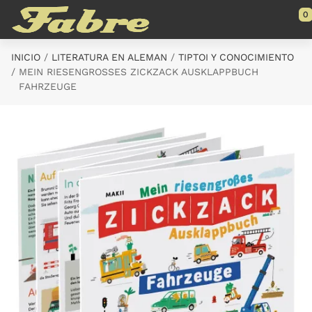
Saltar al contenido principal
0
INICIO
LITERATURA EN ALEMAN
TIPTOI Y CONOCIMIENTO
MEIN RIESENGROSSES ZICKZACK AUSKLAPPBUCH  F
AHRZEUGE