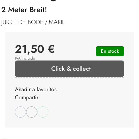
2 Meter Breit!
JURRIT DE BODE
MAKII
/
21,50 €
En stock
IVA incluido
Click & collect
Añadir a favoritos
Compartir