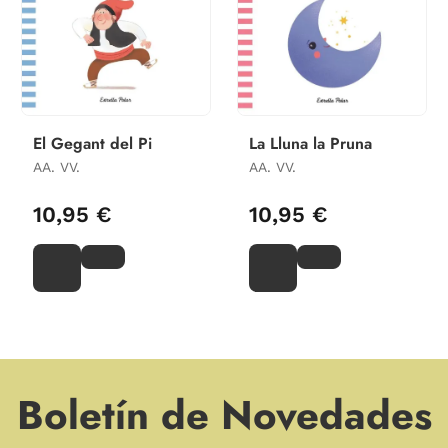
El Gegant del Pi
La Lluna la Pruna
AA. VV.
AA. VV.
10,95 €
10,95 €
Boletín de Novedades