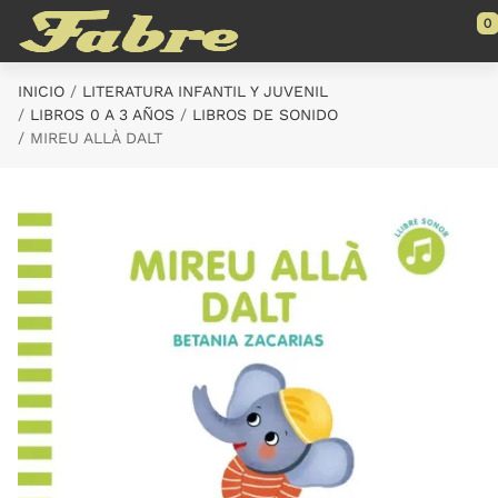
Saltar al contenido principal
0
INICIO
LITERATURA INFANTIL Y JUVENIL
LIBROS 0 A 3 AÑOS
LIBROS DE SONIDO
MIREU ALLÀ DALT