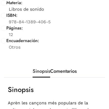
Materia:
Libros de sonido
ISBN:
978-84-1389-406-5
Páginas:
12
Encuadernación:
Otros
Sinopsis
Comentarios
Sinopsis
Aprèn les cançons més populars de la