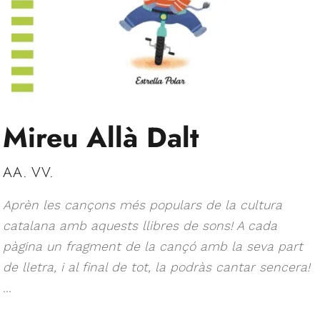
Mireu Allà Dalt
AA. VV.
Aprèn les cançons més populars de la cultura
catalana amb aquests llibres de sons! A cada
pàgina un fragment de la cançó amb la seva part
de lletra, i al final de tot, la podràs cantar sencera!
...