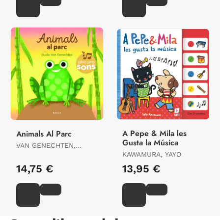
A Pepe & Mila les
Animals Al Parc
Gusta la Música
VAN GENECHTEN,
GUIDO
KAWAMURA, YAYO
14,75 €
13,95 €