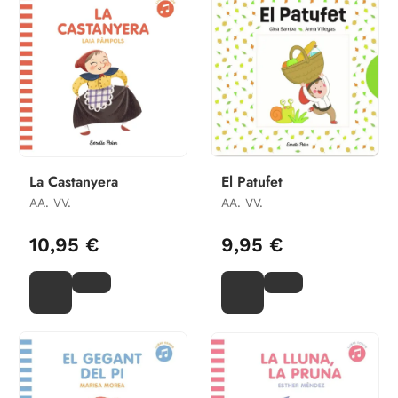
La Castanyera
El Patufet
AA. VV.
AA. VV.
10,95 €
9,95 €