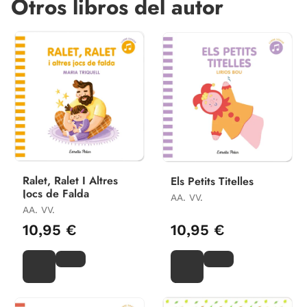
Otros libros del autor
Ralet, Ralet I Altres
Els Petits Titelles
Jocs de Falda
AA. VV.
AA. VV.
10,95 €
10,95 €