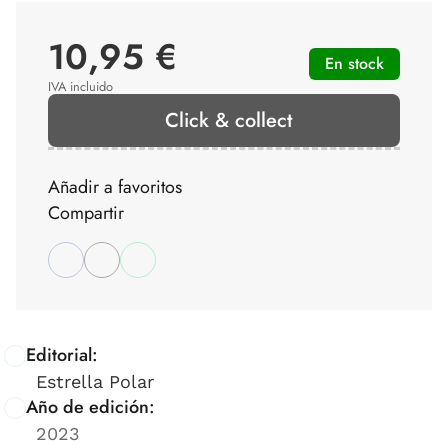
10,95 €
En stock
IVA incluido
Click & collect
Añadir a favoritos
Compartir
Editorial:
Estrella Polar
Año de edición:
2023