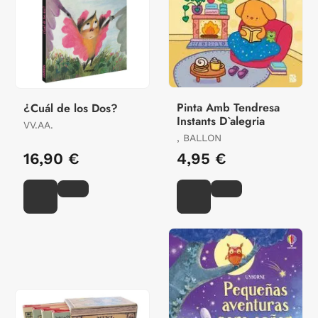
Pinta Amb Tendresa
¿Cuál de los Dos?
Instants D`alegria
VV.AA.
, BALLON
16,90 €
4,95 €