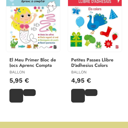
El Meu Primer Bloc de
Petites Passes Llibre
Jocs Aprenc Compta
D'adhesius Colors
BALLON
BALLON
5,95 €
4,95 €