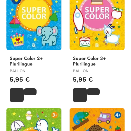
Super Color 2+
Super Color 3+
Plurilingue
Plurilingue
BALLON
BALLON
5,95 €
5,95 €