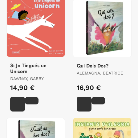
Si Jo Tingués un
Qui Dels Dos?
Unicorn
ALEMAGNA, BEATRICE
DAWNAY, GABBY
14,90 €
16,90 €