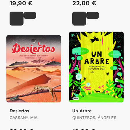
19,90 €
22,00 €
Desiertos
Un Arbre
CASSANY, MIA
QUINTEROS, ÁNGELES