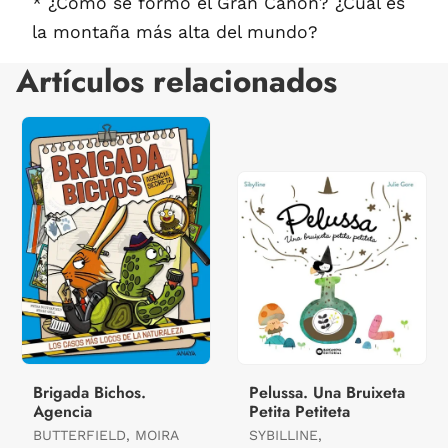
* ¿Cómo se formó el Gran Cañón? ¿Cuál es
la montaña más alta del mundo?
Artículos relacionados
Brigada Bichos.
Pelussa. Una Bruixeta
Agencia
Petita Petiteta
BUTTERFIELD, MOIRA
SYBILLINE,