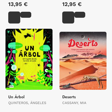
13,95 €
12,95 €
Un Árbol
Deserts
QUINTEROS, ÁNGELES
CASSANY, MIA