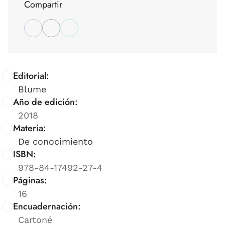
Compartir
Editorial:
Blume
Año de edición:
2018
Materia:
De conocimiento
ISBN:
978-84-17492-27-4
Páginas:
16
Encuadernación:
Cartoné