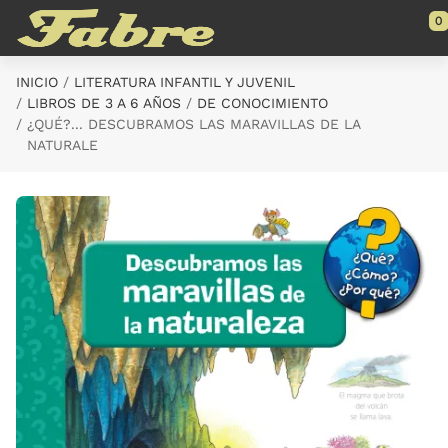
Saltar al contenido principal
0
INICIO
LITERATURA INFANTIL Y JUVENIL
LIBROS DE 3 A 6 AÑOS
DE CONOCIMIENTO
¿QUÉ?... DESCUBRAMOS LAS MARAVILLAS DE LA
NATURALE