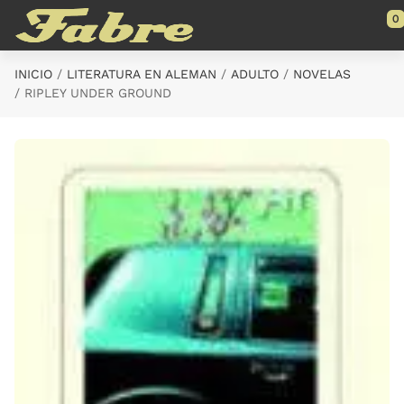
Saltar al contenido principal
0
INICIO
LITERATURA EN ALEMAN
ADULTO
NOVELAS
RIPLEY UNDER GROUND