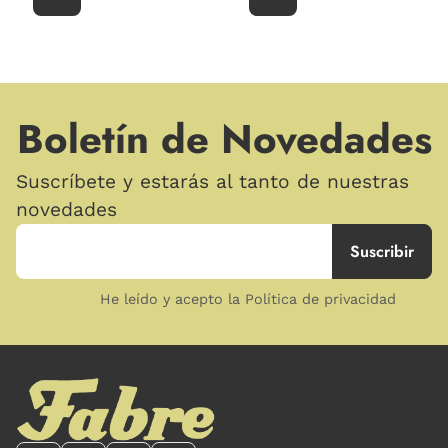
Boletín de Novedades
Suscríbete y estarás al tanto de nuestras
novedades
He leído y acepto la Política de privacidad