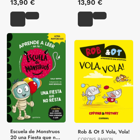
13,90 €
13,90 €
Escuela de Monstruos
Rob & Ot 5 Vola, Vola!
20 una Fiesta que no
COPONS RAMON,