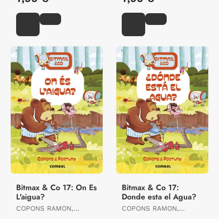
Bitmax & Co 17: On Es
Bitmax & Co 17:
L'aigua?
Donde esta el Agua?
COPONS RAMON,
COPONS RAMON,
JAUME
JAUME