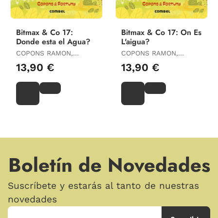
Bitmax & Co 17:
Bitmax & Co 17: On Es
Donde esta el Agua?
L'aigua?
COPONS RAMON,
COPONS RAMON,
JAUME
JAUME
13,90 €
13,90 €
Boletín de Novedades
Suscríbete y estarás al tanto de nuestras
novedades