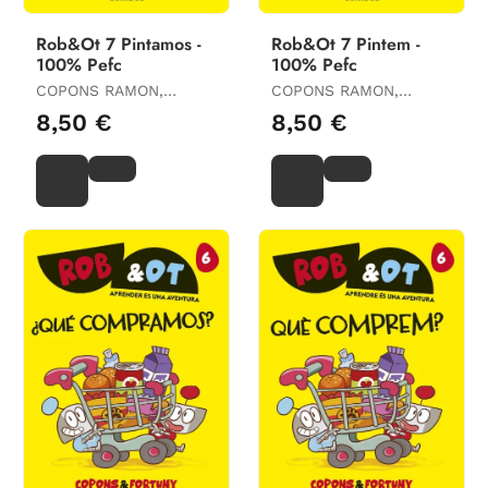
Rob&Ot 7 Pintamos -
Rob&Ot 7 Pintem -
100% Pefc
100% Pefc
COPONS RAMON,
COPONS RAMON,
JAUME
JAUME
8,50 €
8,50 €