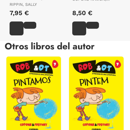
Resta
RIPPIN, SALLY
JAUME
7,95 €
8,50 €
Otros libros del autor