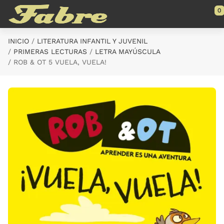
Saltar al contenido principal
0
INICIO
LITERATURA INFANTIL Y JUVENIL
PRIMERAS LECTURAS
LETRA MAYÚSCULA
ROB & OT 5 VUELA, VUELA!