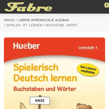
Saltar al contenido principal
0
INICIO
LIBROS APRENDIZAJE ALEMAN
SPIELER. DT. LERNEN 1 BUCHSTAB. /WÖRT.