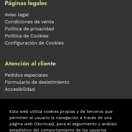
Páginas legales
Aviso legal
Condiciones de venta
Política de privacidad
Política de Cookies
Configuración de Cookies
Atención al cliente
Pedidos especiales
Formulario de desistimiento
Accesibilidad
Puede interesarte
Esta web utiliza cookies propias y de terceros que
permiten al usuario la navegación a través de una
Noticias
página web (técnicas), para el seguimiento y análisis
Agenda
estadístico del comportamiento de los usuarios