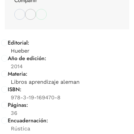
Compartir
Editorial:
Hueber
Año de edición:
2014
Materia:
Libros aprendizaje aleman
ISBN:
978-3-19-169470-8
Páginas:
36
Encuadernación:
Rústica