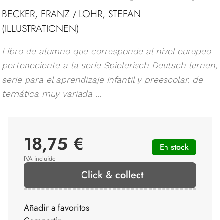
BECKER, FRANZ
LOHR, STEFAN
/
(ILLUSTRATIONEN)
Libro de alumno que corresponde al nivel europeo
perteneciente a la serie Spielerisch Deutsch lernen,
serie para el aprendizaje infantil y preescolar, de
temática muy variada ...
18,75 €
En stock
IVA incluido
Click & collect
Añadir a favoritos