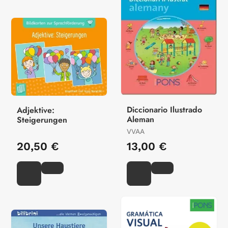
Diccionario Ilustrado
Adjektive:
Aleman
Steigerungen
VVAA
20,50 €
13,00 €