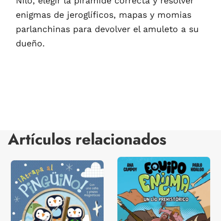
Nilo, elegir la pirámide correcta y resolver
enigmas de jeroglíficos, mapas y momias
parlanchinas para devolver el amuleto a su
dueño.
Artículos relacionados