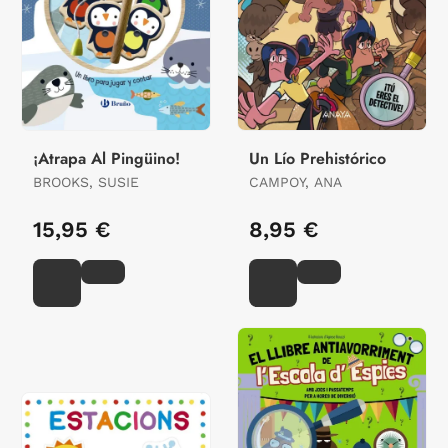
¡Atrapa Al Pingüino!
Un Lío Prehistórico
BROOKS, SUSIE
CAMPOY, ANA
15,95 €
8,95 €