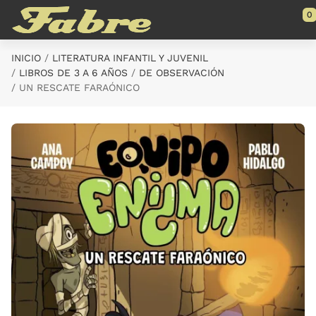
Saltar al contenido principal
0
INICIO
LITERATURA INFANTIL Y JUVENIL
LIBROS DE 3 A 6 AÑOS
DE OBSERVACIÓN
UN RESCATE FARAÓNICO