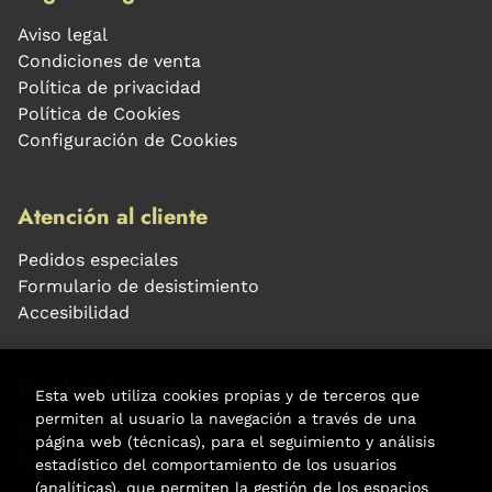
Aviso legal
Condiciones de venta
Política de privacidad
Política de Cookies
Configuración de Cookies
Atención al cliente
Pedidos especiales
Formulario de desistimiento
Accesibilidad
Puede interesarte
Esta web utiliza cookies propias y de terceros que
permiten al usuario la navegación a través de una
Noticias
página web (técnicas), para el seguimiento y análisis
Agenda
estadístico del comportamiento de los usuarios
(analíticas), que permiten la gestión de los espacios