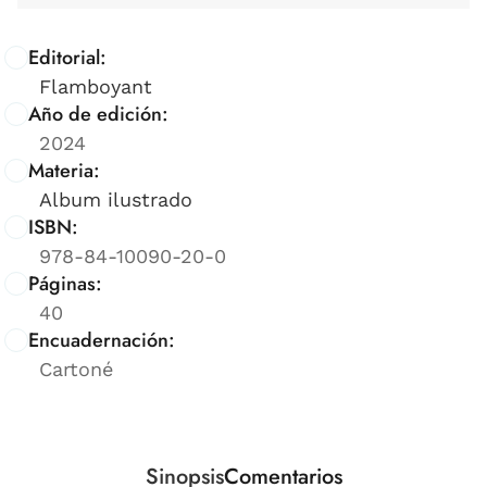
Editorial:
Flamboyant
Año de edición:
2024
Materia:
Album ilustrado
ISBN:
978-84-10090-20-0
Páginas:
40
Encuadernación:
Cartoné
Sinopsis
Comentarios