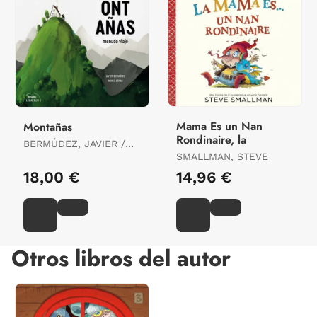
Mama Es un Nan
Montañas
Rondinaire, la
BERMÚDEZ, JAVIER /
LOPEZ, MERCE
SMALLMAN, STEVE
18,00 €
14,96 €
Otros libros del autor