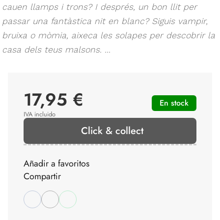
cauen llamps i trons? I després, un bon llit per
passar una fantàstica nit en blanc? Siguis vampir,
bruixa o mòmia, aixeca les solapes per descobrir la
casa dels teus malsons. ...
17,95 €
En stock
IVA incluido
Click & collect
Añadir a favoritos
Compartir