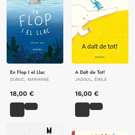
En Flop I el Llac
A Dalt de Tot!
DUBUC, MARIANNE
JADOUL, ÉMILE
18,00 €
16,00 €