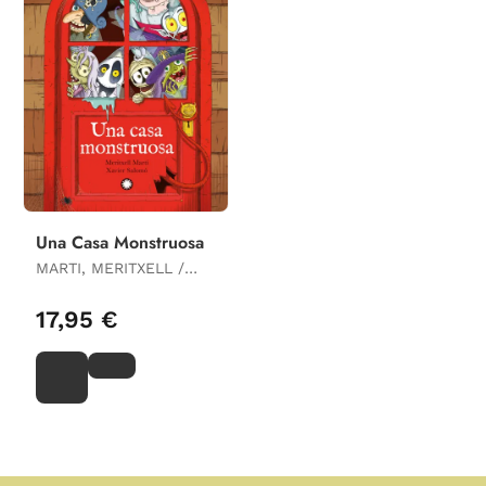
Una Casa Monstruosa
MARTI, MERITXELL /
SALOMO, XAVIER
17,95 €