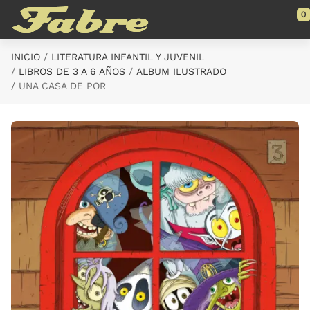
Saltar al contenido principal
0
INICIO
LITERATURA INFANTIL Y JUVENIL
LIBROS DE 3 A 6 AÑOS
ALBUM ILUSTRADO
UNA CASA DE POR