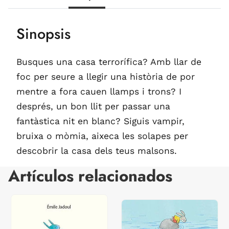
Sinopsis
Busques una casa terrorífica? Amb llar de
foc per seure a llegir una història de por
mentre a fora cauen llamps i trons? I
després, un bon llit per passar una
fantàstica nit en blanc? Siguis vampir,
bruixa o mòmia, aixeca les solapes per
descobrir la casa dels teus malsons.
Artículos relacionados