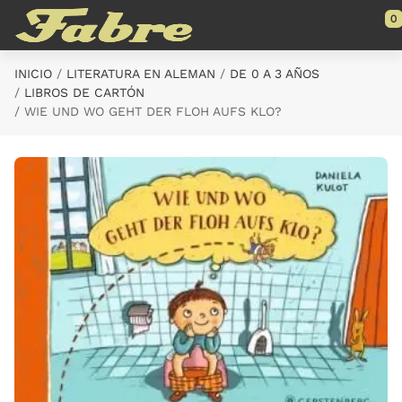
Saltar al contenido principal
0
INICIO
LITERATURA EN ALEMAN
DE 0 A 3 AÑOS
LIBROS DE CARTÓN
WIE UND WO GEHT DER FLOH AUFS KLO?