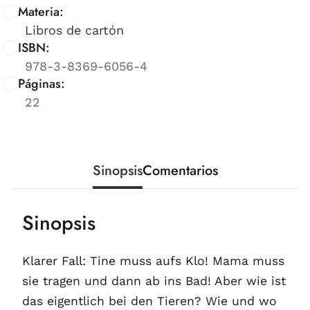
Materia:
Libros de cartón
ISBN:
978-3-8369-6056-4
Páginas:
22
Sinopsis
Comentarios
Sinopsis
Klarer Fall: Tine muss aufs Klo! Mama muss
sie tragen und dann ab ins Bad! Aber wie ist
das eigentlich bei den Tieren? Wie und wo