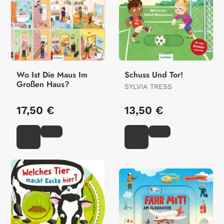
Wo Ist Die Maus Im
Schuss Und Tor!
Großen Haus?
SYLVIA TRESS
17,50 €
13,50 €