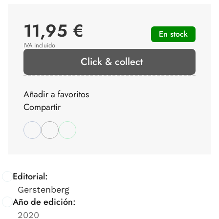
11,95 €
En stock
IVA incluido
Click & collect
Añadir a favoritos
Compartir
Editorial:
Gerstenberg
Año de edición:
2020