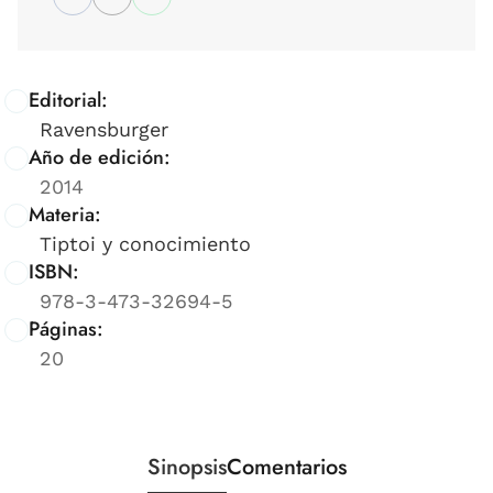
Editorial:
Ravensburger
Año de edición:
2014
Materia:
Tiptoi y conocimiento
ISBN:
978-3-473-32694-5
Páginas:
20
Sinopsis
Comentarios