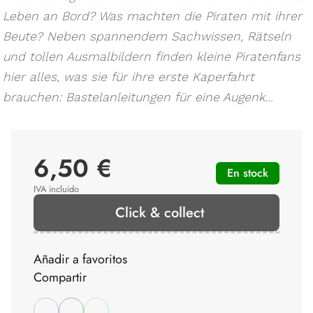
Leben an Bord? Was machten die Piraten mit ihrer
Beute? Neben spannendem Sachwissen, Rätseln
und tollen Ausmalbildern finden kleine Piratenfans
hier alles, was sie für ihre erste Kaperfahrt
brauchen: Bastelanleitungen für eine Augenk...
6,50 €
En stock
IVA incluido
Click & collect
Añadir a favoritos
Compartir