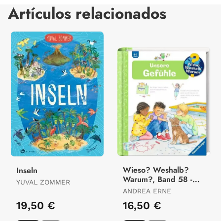
Artículos relacionados
Wieso? Weshalb?
Inseln
Warum?, Band 58 -
YUVAL ZOMMER
Unsere Gefühle
ANDREA ERNE
19,50 €
16,50 €