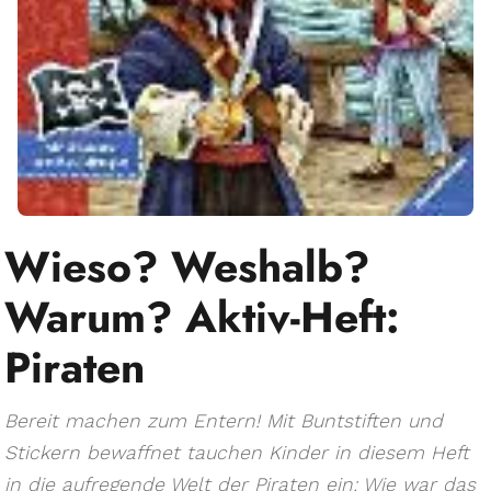
Wieso? Weshalb?
Warum? Aktiv-Heft:
Piraten
Bereit machen zum Entern! Mit Buntstiften und
Stickern bewaffnet tauchen Kinder in diesem Heft
in die aufregende Welt der Piraten ein: Wie war das