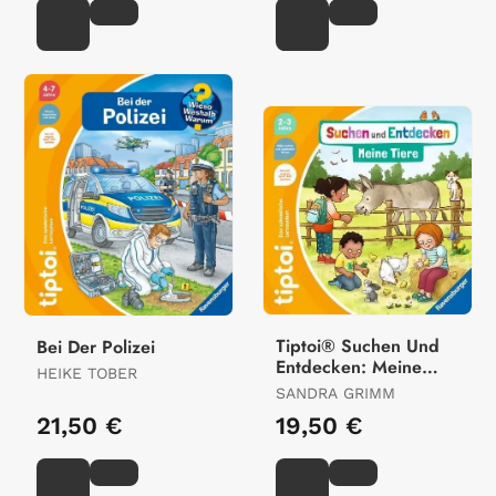
Tiptoi® Suchen Und
Bei Der Polizei
Entdecken: Meine
HEIKE TOBER
Tiere
SANDRA GRIMM
21,50 €
19,50 €