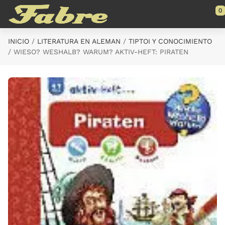
Saltar al contenido principal
0
INICIO
LITERATURA EN ALEMAN
TIPTOI Y CONOCIMIENTO
WIESO? WESHALB? WARUM? AKTIV-HEFT: PIRATEN