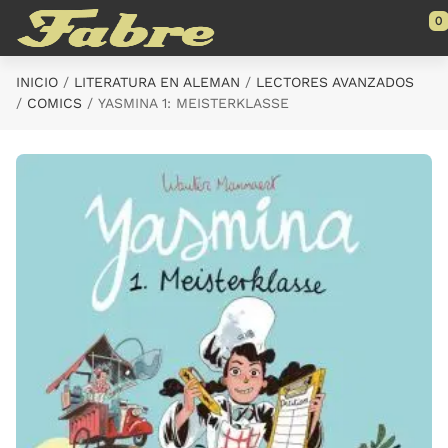
Saltar al contenido principal
0
INICIO
LITERATURA EN ALEMAN
LECTORES AVANZADOS
COMICS
YASMINA 1: MEISTERKLASSE