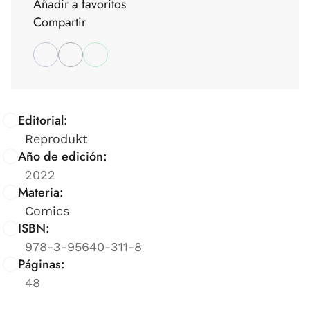
Añadir a favoritos
Compartir
Editorial:
Reprodukt
Año de edición:
2022
Materia:
Comics
ISBN:
978-3-95640-311-8
Páginas:
48