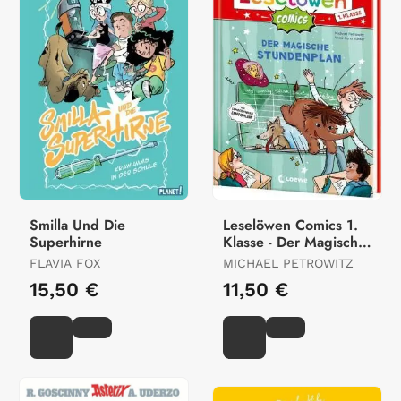
Smilla Und Die
Leselöwen Comics 1.
Superhirne
Klasse - Der Magische
Stundenplan
FLAVIA FOX
MICHAEL PETROWITZ
15,50 €
11,50 €