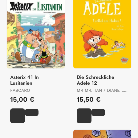
Asterix 41 In
Die Schreckliche
Lusitanien
Adele 12
FABCARO
MR MR. TAN / DIANE LE
FEYER
15,00 €
15,50 €