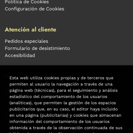
Política de Cookies
Configuración de Cookies
Atención al cliente
Pedidos especiales
Formulario de desistimiento
Accesibilidad
Puede interesarte
Esta web utiliza cookies propias y de terceros que
permiten al usuario la navegación a través de una
Noticias
página web (técnicas), para el seguimiento y análisis
Agenda
estadístico del comportamiento de los usuarios
(analíticas), que permiten la gestión de los espacios
publicitarios que, en su caso, el editor haya incluido
Contacto
en una página (publicitarias) y cookies que almacenan
información del comportamiento de los usuarios
Carrer Aribau, 84
obtenida a través de la observación continuada de sus