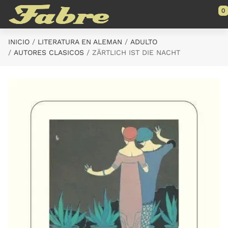
Saltar al contenido principal
0
INICIO
LITERATURA EN ALEMAN
ADULTO
AUTORES CLASICOS
ZÄRTLICH IST DIE NACHT