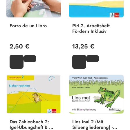
Forro de un Libro
Piri 2. Arbeitsheft
Fördern Inklusiv
2,50 €
13,25 €
Das Zahlenbuch 2:
Lies Mal 2 (Mit
Igel-Übungsheft B 
Silbengliederung) -