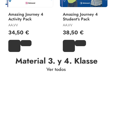
Amazing Journey 4
Amazing Journey 4
Activity Pack
Student's Pack
AA.VV
AA.VV
34,50 €
38,50 €
Material 3. y 4. Klasse
Ver todos