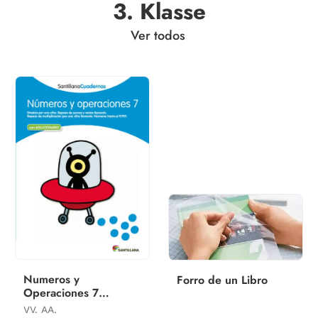
3. Klasse
Ver todos
Numeros y
Forro de un Libro
Operaciones 7
Santillana Cuadernos
VV. AA.