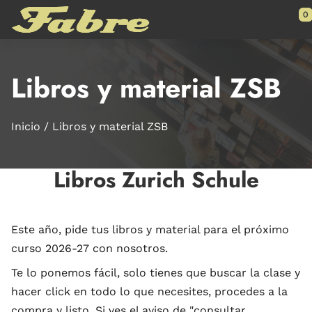
Saltar al contenido principal
0
Libros y material ZSB
Inicio
Libros y material ZSB
Libros Zurich Schule
Este año, pide tus libros y material para el próximo
curso 2026-27 con nosotros.
Te lo ponemos fácil, solo tienes que buscar la clase y
hacer click en todo lo que necesites, procedes a la
compra y listo. Si ves el aviso de "consultar