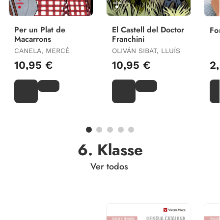
Per un Plat de
El Castell del Doctor
Fo
Macarrons
Franchini
CANELA, MERCÈ
OLIVÁN SIBAT, LLUÍS
10,95 €
10,95 €
2
6. Klasse
Ver todos