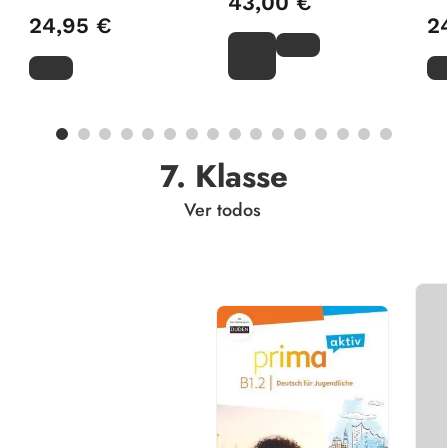
43,00 €
24,95 €
2
7. Klasse
Ver todos