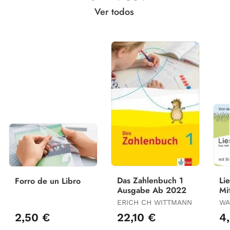
Ver todos
Das Zahlenbuch 1
Lie
Forro de un Libro
Ausgabe Ab 2022
Mi
Si
ERICH CH WITTMANN
WA
2,50 €
22,10 €
4