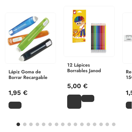
12 Lápices
Borrables Janod
Lápiz Goma de
Re
Borrar Recargable
15
5,00 €
1,95 €
1