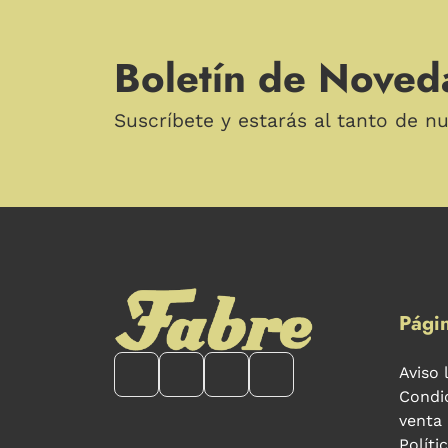
Boletín de Noved
Suscríbete y estarás al tanto de n
Págin
Aviso 
Condi
venta
Políti