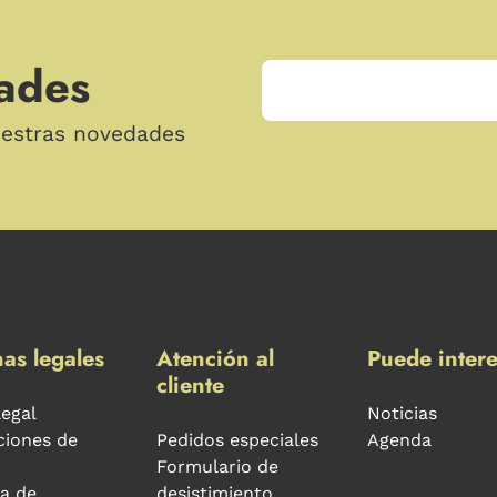
ades
uestras novedades
as legales
Atención al
Puede intere
cliente
legal
Noticias
ciones de
Pedidos especiales
Agenda
Formulario de
ca de
desistimiento