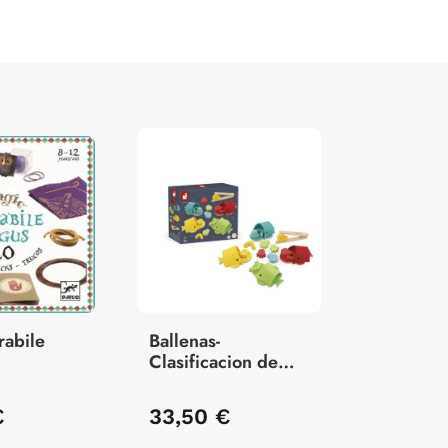
rabile
Ballenas-
Clasificacion de
Colores
€
33,50 €