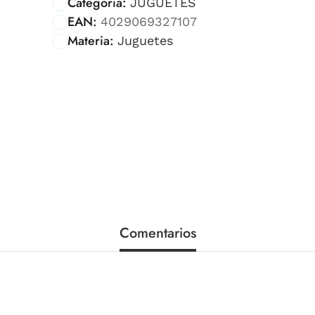
Categoría:
JUGUETES
EAN:
4029069327107
Materia:
Juguetes
Comentarios