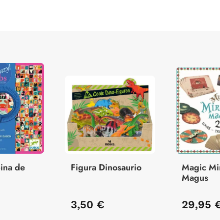
ina de
Figura Dinosaurio
Magic Mi
Magus
3,50 €
29,95 