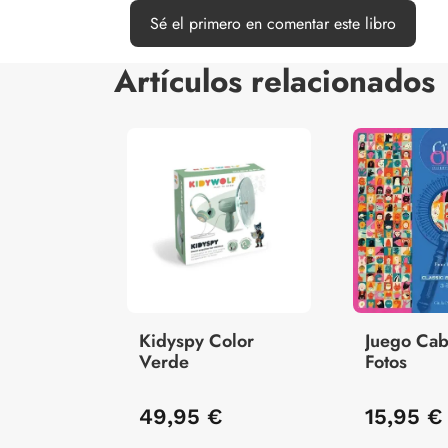
Sé el primero en comentar este libro
Artículos relacionados
Kidyspy Color
Juego Cab
Verde
Fotos
49,95 €
15,95 €