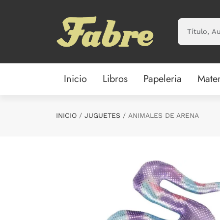
Saltar al contenido principal
Inicio
Libros
Papeleria
Mater
INICIO
JUGUETES
ANIMALES DE ARENA