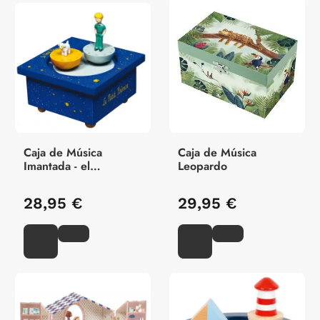
Caja de Música
Caja de Música
Imantada - el
Leopardo
Principito
28,95 €
29,95 €