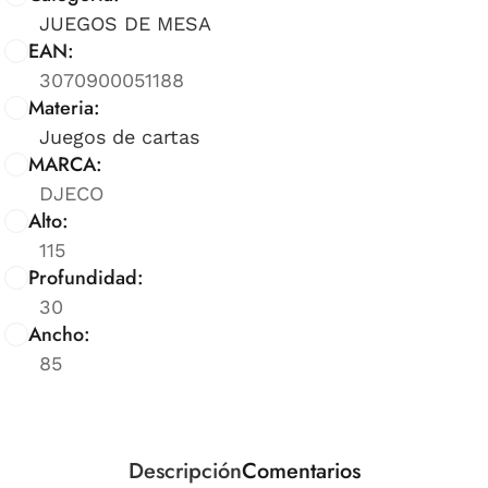
JUEGOS DE MESA
EAN:
3070900051188
Materia:
Juegos de cartas
MARCA:
DJECO
Alto:
115
Profundidad:
30
Ancho:
85
Descripción
Comentarios