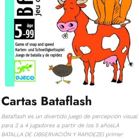
Cartas Bataflash
Bataflash es un divertido juego de percepción visual
para 2 a 4 jugadores a partir de los 5 añosLA
BATALLA DE OBSERVACIÓN Y RAPIDEZEl primer