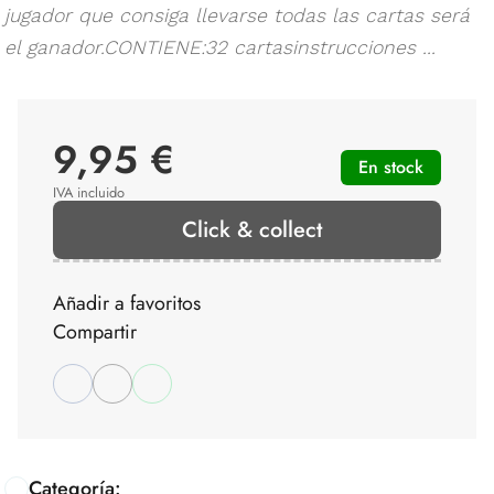
jugador que consiga llevarse todas las cartas será
el ganador.CONTIENE:32 cartasinstrucciones ...
9,95 €
En stock
IVA incluido
Click & collect
Añadir a favoritos
Compartir
Categoría: