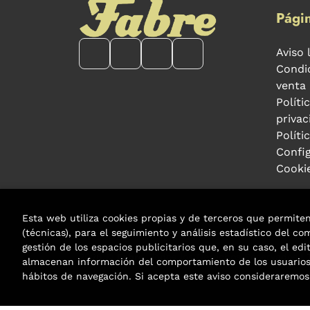
Págin
Aviso 
Condi
venta
Políti
privac
Políti
Confi
Cooki
Esta web utiliza cookies propias y de terceros que permite
(técnicas), para el seguimiento y análisis estadístico del c
gestión de los espacios publicitarios que, en su caso, el edi
2026 ©
Fabre
. Todos los Derechos Reservados |
almacenan información del comportamiento de los usuarios 
hábitos de navegación. Si acepta este aviso considerarem