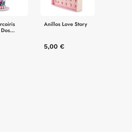
rcoiris
Anillos Love Story
- Dos
- 1 Unidad
€
5,00 €