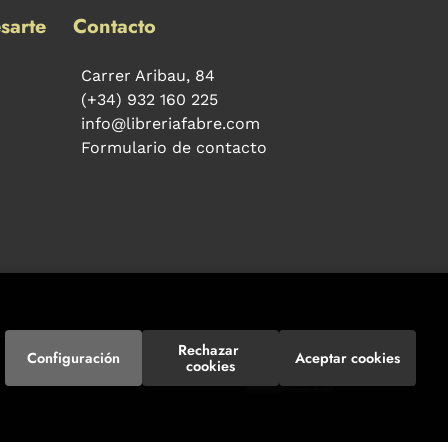
sarte
Contacto
Carrer Aribau, 84
(+34) 932 160 225
info@libreriafabre.com
Formulario de contacto
Rechazar 
Configuración
Aceptar cookies
cookies