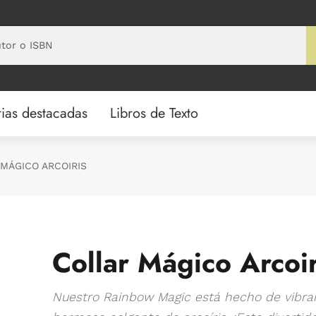
ias destacadas
Libros de Texto
MÁGICO ARCOIRIS
Collar Mágico Arcoir
Nuestro Rainbow Magic está hecho de vibran