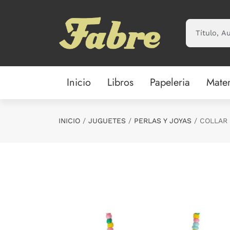
Saltar al contenido principal
Inicio
Libros
Papeleria
Mater
INICIO
JUGUETES
PERLAS Y JOYAS
COLLAR 