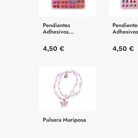
Pendientes
Pendiente
Adhesivos
Adhesivo
Corazones 30
Unicornio
Pares
4,50 €
4,50 €
Pulsera Mariposa