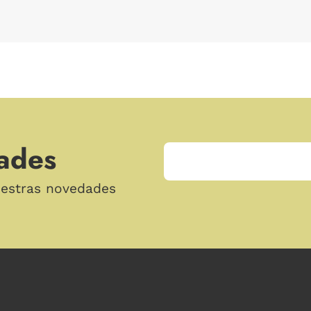
ades
uestras novedades